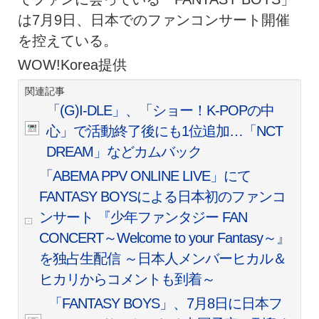
は7月9日、日本でのファンコンサート開催
を控えている。
WOW!Korea提供
関連記事
「(G)I-DLE」、「ショー！K-POPの中
心」で活動終了後にも1位追加…「NCT
DREAM」などカムバック
「ABEMA PPV ONLINE LIVE」にて
FANTASY BOYSによる日本初のファンコ
ンサート 『少年ファンタジー FAN
CONCERT～Welcome to your Fantasy～』
を独占生配信 ～日本人メンバーヒカル＆
ヒカリからコメントも到着～
「FANTASY BOYS」、7月8日に日本フ