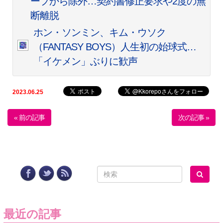
ープから除外…契約書修正要求や2度の無
断離脱
ホン・ソンミン、キム・ウソク
（FANTASY BOYS）人生初の始球式…
「イケメン」ぶりに歓声
2023.06.25
« 前の記事
次の記事 »
最近の記事