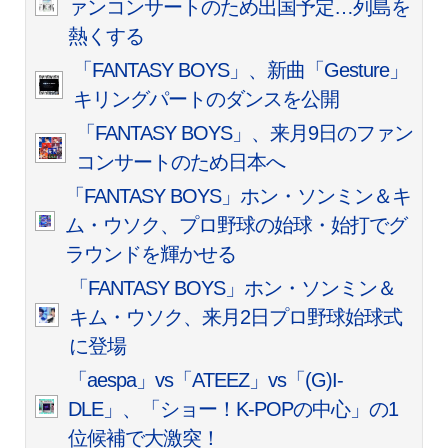
ァンコンサートのため出国予定…列島を
熱くする
「FANTASY BOYS」、新曲「Gesture」
キリングパートのダンスを公開
「FANTASY BOYS」、来月9日のファン
コンサートのため日本へ
「FANTASY BOYS」ホン・ソンミン＆キ
ム・ウソク、プロ野球の始球・始打でグ
ラウンドを輝かせる
「FANTASY BOYS」ホン・ソンミン＆
キム・ウソク、来月2日プロ野球始球式
に登場
「aespa」vs「ATEEZ」vs「(G)I-
DLE」、「ショー！K-POPの中心」の1
位候補で大激突！