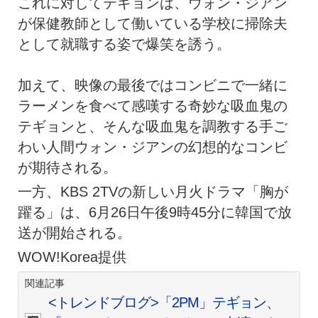
これに対してテギョンは、ウォン・ジアン
が保健教師として働いている学校に掃除夫
として就職する姿で爆笑を誘う。
加えて、映像の最後ではコンビニで一緒に
ラーメンを食べて感嘆する奇妙な吸血鬼の
テギョンと、そんな吸血鬼を調教する手ご
わい人間ウォン・ジアンの幻想的なコンビ
が期待される。
一方、KBS 2TVの新しい月火ドラマ「胸が
躍る」は、6月26日午後9時45分に韓国で放
送が開始される。
WOW!Korea提供
関連記事
<トレンドブログ>「2PM」テギョン、