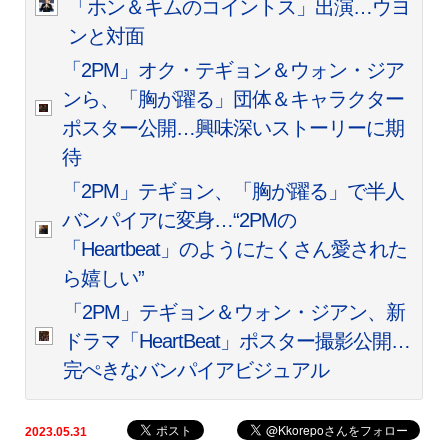
「ホン＆キムのコイントス」出演…ウヨ
ンと対面
「2PM」オク・テギョン＆ウォン・ジア
ンら、「胸が躍る」団体＆キャラクター
ポスター公開…興味深いストーリーに期
待
「2PM」テギョン、「胸が躍る」で半人
バンパイアに変身…“2PMの
「Heartbeat」のようにたくさん愛された
ら嬉しい”
「2PM」テギョン＆ウォン・ジアン、新
ドラマ「HeartBeat」ポスター撮影公開…
完ぺきなバンパイアビジュアル
2023.05.31