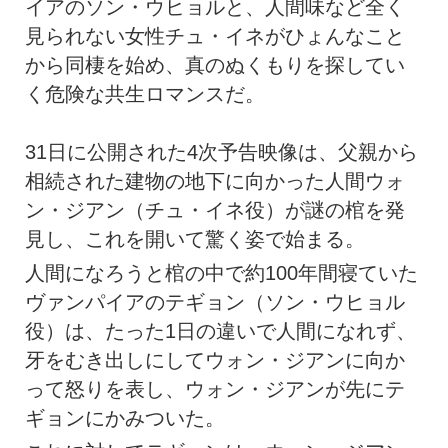
イアのソン・ウヒョルと、人間味など全く
見られない女性チュ・イネがひょんなこと
から同棲を始め、真のぬくもりを探してい
く危険な共生ロマンスだ。
31日に公開された4次予告映像は、父親から
相続された建物の地下に向かった人間ウォ
ン・ジアン（チュ・イネ役）が謎の棺を発
見し、これを開いて驚く姿で始まる。
人間になろうと棺の中で約100年間寝ていた
ヴァンパイアのテギョン（ソン・ウヒョル
役）は、たった1日の違いで人間になれず、
牙をむき出しにしてウォン・ジアンに向か
って怒りを表し、ウォン・ジアンが先にテ
ギョンにかみついた。