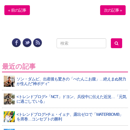
« 前の記事
次の記事 »
最近の記事
ソン・ダムビ、出産後も驚きの「ぺたんこお腹」…絶えまぬ努力
が生んだ”神ボディ”
<トレンドブログ>「NCT」ドヨン、兵役中に伝えた近況…「元気
に過ごしている」
<トレンドブログ>チェ・イェナ、露出ゼロで「WATERBOMB」
を席巻…コンセプトの勝利