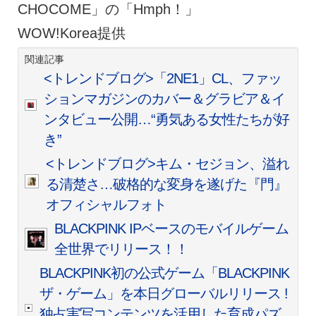
CHOCOME」の「Hmph！」
WOW!Korea提供
関連記事
<トレンドブログ>「2NE1」CL、ファッ
ションマガジンのカバー＆グラビア＆イ
ンタビュー公開…“勇気ある女性たちが好
き”
<トレンドブログ>キム・セジョン、溢れ
る清楚さ…破格的な変身を遂げた『門』
オフィシャルフォト
BLACKPINK IPベースのモバイルゲーム
全世界でリリース！！
BLACKPINK初の公式ゲーム「BLACKPINK
ザ・ゲーム」を本日グローバルリリース !
独占実写コンテンツを活用した育成パズ