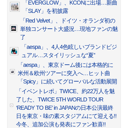
「EVERGLOW」、KCONに出場…新曲
「SLAY」を初披露
「Red Velvet」、ドイツ・オランダ初の
単独コンサート大盛況…現地ファンの魅
了
「aespa」、4人4色眩しいブランドビジ
ュアル…スタイリッシュな“夏”
「aespa」、東京ドーム後には本格的に
米州＆欧州ツアーに突入へ…ヒット曲
「Spicy」に続いてグローバルな活動展開
「イベントレポ」TWICE、約22万人を魅
了した、TWICE 5TH WORLD TOUR
‘READY TO BE’ in JAPANの日本公演最終
日を東京・味の素スタジアムにて迎える!!
今冬、追加公演も発表にファン歓喜!!