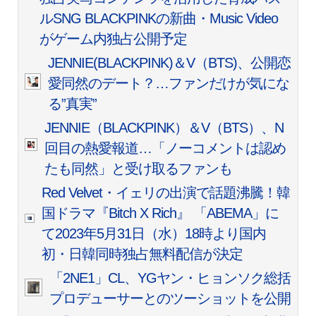
ルSNG BLACKPINKの新曲・Music Video
がゲーム内独占公開予定
JENNIE(BLACKPINK)＆V（BTS)、公開恋
愛同然のデート？…ファンだけが気にな
る”真実”
JENNIE（BLACKPINK）＆V（BTS）、N
回目の熱愛報道…「ノーコメントは認め
たも同然」と受け取るファンも
Red Velvet・イェリの出演で話題沸騰！韓
国ドラマ『Bitch X Rich』 「ABEMA」に
て2023年5月31日（水）18時より国内
初・日韓同時独占無料配信が決定
「2NE1」CL、YGヤン・ヒョンソク総括
プロデューサーとのツーショットを公開