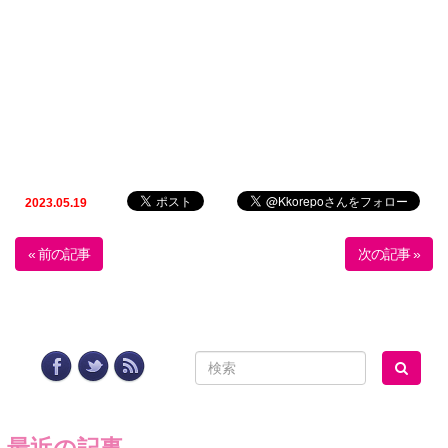
2023.05.19
« 前の記事
次の記事 »