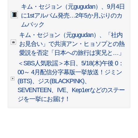
キム・セジョン（元gugudan）、9月4日
に1stアルバム発売…2年5か月ぶりのカ
ムバック
キム・セジョン（元gugudan）、「社内
お見合い」で共演アン・ヒョソプとの熱
愛説を否定「日本への旅行は実兄と…」
＜SBS人気歌謡＞本日、5/18(木)午後 0：
00～ 4月配信分字幕版一挙放送！ジミン
(BTS)、ジス(BLACKPINK)、
SEVENTEEN、IVE、Kep1erなどのステー
ジを一挙にお届け！