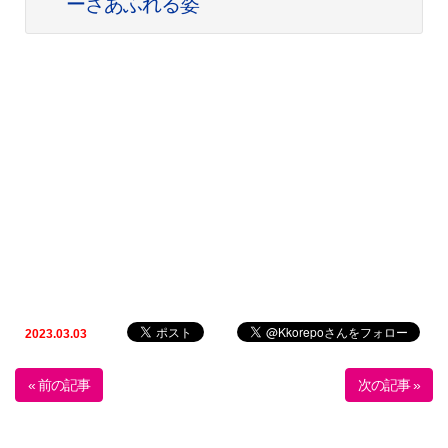
ーさあふれる姿
2023.03.03
« 前の記事
次の記事 »