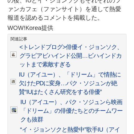
の後、IUとイ・ジョンソクもそれぞれのフ
ァンカフェ（ファンサイト）を通して熱愛
報道を認めるコメントを掲載した。
WOW!Korea提供
関連記事
<トレンドブログ>俳優イ・ジョンソク、
グラビアビハインド公開…ビハインドカ
ットまで素敵すぎる
IU（アイユー）、「ドリーム」で情熱に
欠けたPDに変身…パク・ソジュンが絶
賛“IUはたくさん研究をする俳優”
IU（アイユー）、パク・ソジュンら映画
「ドリーム」の俳優たちとのチームワー
クも抜群
“イ・ジョンソクと熱愛中”歌手IU（アイ