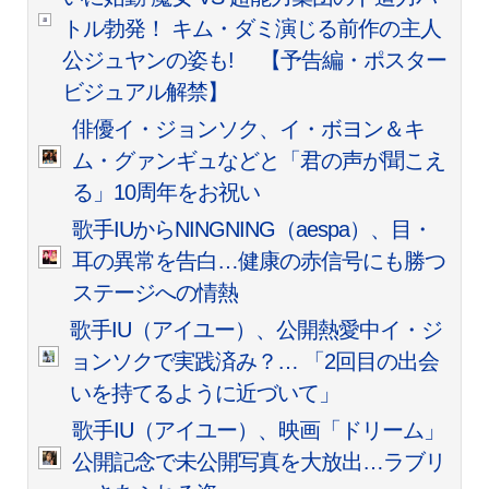
トル勃発！ キム・ダミ演じる前作の主人
公ジュヤンの姿も! 【予告編・ポスター
ビジュアル解禁】
俳優イ・ジョンソク、イ・ボヨン＆キ
ム・グァンギュなどと「君の声が聞こえ
る」10周年をお祝い
歌手IUからNINGNING（aespa）、目・
耳の異常を告白…健康の赤信号にも勝つ
ステージへの情熱
歌手IU（アイユー）、公開熱愛中イ・ジ
ョンソクで実践済み？… 「2回目の出会
いを持てるように近づいて」
歌手IU（アイユー）、映画「ドリーム」
公開記念で未公開写真を大放出…ラブリ