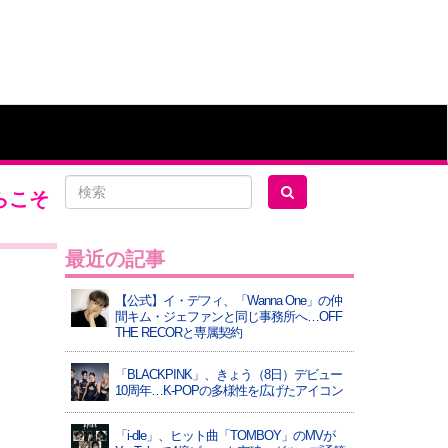
らこそ
最近の記事
【公式】イ・デフィ、「Wanna One」の仲
間キム・ジェファンと同じ事務所へ…OFF
THE RECORと専属契約
「BLACKPINK」、きょう（8日）デビュー
10周年…K-POPの多様性を広げたアイコン
「i-dle」、ヒット曲「TOMBOY」のMVが