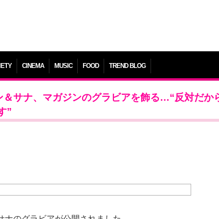
IETY
CINEMA
MUSIC
FOOD
TREND BLOG
ビン＆サナ、マガジンのグラビアを飾る…“反対だか
す”
＆サナのグラビアが公開されました。