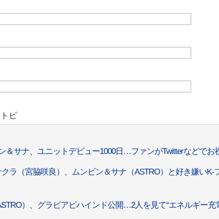
リトピ
ン＆サナ、ユニットデビュー1000日…ファンがTwitterなどでお
M」サクラ（宮脇咲良）、ムンビン＆サナ（ASTRO）と好き嫌いK-
STRO）、グラビアビハインド公開…2人を見て“エネルギー充電