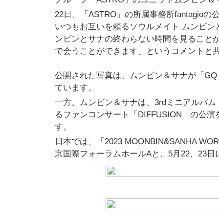
22日、「ASTRO」の所属事務所fantagioの
いつもお互いを頼るソウルメイト
ムンビン
ンビンとサナの終わらない時間を見ることが
で会うことができます
」というコメントと
公開された写真は、ムンビン＆サナが「GQ 
ています。
一方、ムンビン＆サナは、3rdミニアルバム「
るファンコンサート「DIFFUSION」の
す。
日本では、「2023 MOONBIN&SANHA WOR
京国際フォーラムホールAと、5月22、23