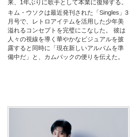
来、1年ぶりに歌手として本業に復帰する。
キム・ウソクは最近発刊された「Singles」3
月号で、レトロアイテムを活用した少年美
溢れるコンセプトを完璧にこなした。 彼は
人々の視線を導く華やかなビジュアルを披
露すると同時に「現在新しいアルバムを準
備中だ」と、カムバックの便りを伝えた。