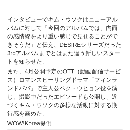
インタビューでキム・ウソクはニューアル
バムに対して「今回のアルバムでは、内面
の感情線をより重い感じで見せることがで
きそうだ」と伝え、DESIREシリーズだった
3rdアルバムまでとはまた違う新しいスター
トを知らせた。
また、4月公開予定のOTT（動画配信サービ
ス）ロマンスヒーリングドラマ「フィンラ
ンドパパ」で主人公ペク・ウヒョン役を演
じ、撮影中だったエピソードも公開し、近
づくキム・ウソクの多様な活動に対する期
待感を高めた。
WOW!Korea提供