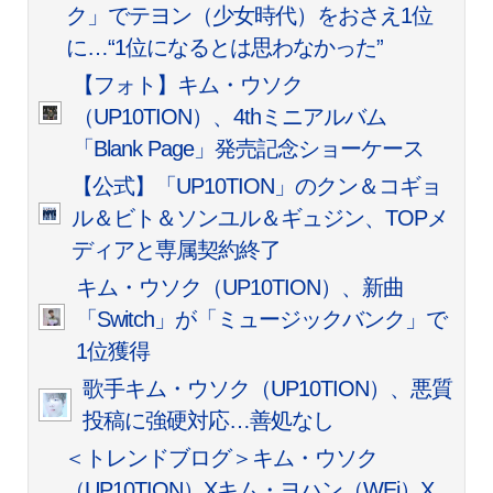
ク」でテヨン（少女時代）をおさえ1位
に…“1位になるとは思わなかった”
【フォト】キム・ウソク
（UP10TION）、4thミニアルバム
「Blank Page」発売記念ショーケース
【公式】「UP10TION」のクン＆コギョ
ル＆ビト＆ソンユル＆ギュジン、TOPメ
ディアと専属契約終了
キム・ウソク（UP10TION）、新曲
「Switch」が「ミュージックバンク」で
1位獲得
歌手キム・ウソク（UP10TION）、悪質
投稿に強硬対応…善処なし
＜トレンドブログ＞キム・ウソク
（UP10TION）Xキム・ヨハン（WEi）X