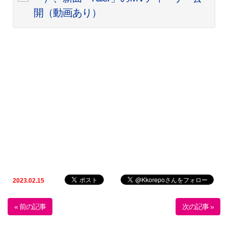
開（動画あり）
2023.02.15
« 前の記事
次の記事 »