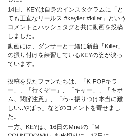
14日、KEYは自身のインスタグラムに「と
ても正直なリールス #keyller #killer」という
コメントとハッシュタグと共に動画を投稿
しました。
動画には、ダンサーと一緒に新曲「Killer」
の振り付けを練習しているKEYの姿が映っ
ています。
投稿を見たファンたちは、「K-POPキラ
ー」、「行くぞー」、「キャー」、「キボ
ム、関節注意」、「わ～振りつけ本当に難
しい..やばっ」などのコメントを寄せまし
た。
一方、KEYは、16日のMnetの「M
COUNTDOWN」を皮切りに、17日に