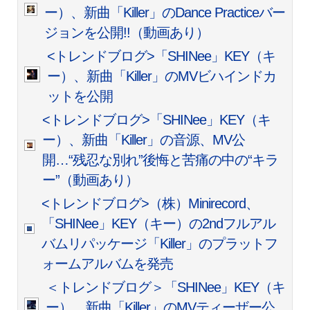
ー）、新曲「Killer」のDance Practiceバー
ジョンを公開!!（動画あり）
<トレンドブログ>「SHINee」KEY（キ
ー）、新曲「Killer」のMVビハインドカ
ットを公開
<トレンドブログ>「SHINee」KEY（キ
ー）、新曲「Killer」の音源、MV公
開…“残忍な別れ”後悔と苦痛の中の“キラ
ー”（動画あり）
<トレンドブログ>（株）Minirecord、
「SHINee」KEY（キー）の2ndフルアル
バムリパッケージ「Killer」のプラットフ
ォームアルバムを発売
＜トレンドブログ＞「SHINee」KEY（キ
ー）、新曲「Killer」のMVティーザー公