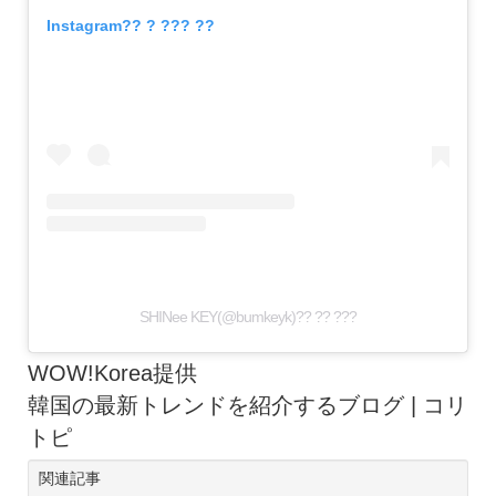
Instagram?? ? ??? ??
SHINee KEY(@bumkeyk)?? ?? ???
WOW!Korea提供
韓国の最新トレンドを紹介するブログ | コリ
トピ
関連記事