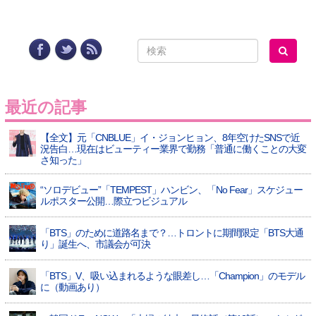
最近の記事
【全文】元「CNBLUE」イ・ジョンヒョン、8年空けたSNSで近
況告白…現在はビューティー業界で勤務「普通に働くことの大変
さ知った」
“ソロデビュー”「TEMPEST」ハンビン、「No Fear」スケジュー
ルポスター公開…際立つビジュアル
「BTS」のために道路名まで？…トロントに期間限定「BTS大通
り」誕生へ、市議会が可決
「BTS」V、吸い込まれるような眼差し…「Champion」のモデル
に（動画あり）