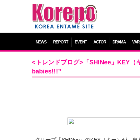
NEWS
REPORT
EVENT
ACTOR
DRAMA
VAR
<トレンドブログ>「SHINee」KEY
babies!!!”
グループ「SHINee」のKEY（キー）が、自身が