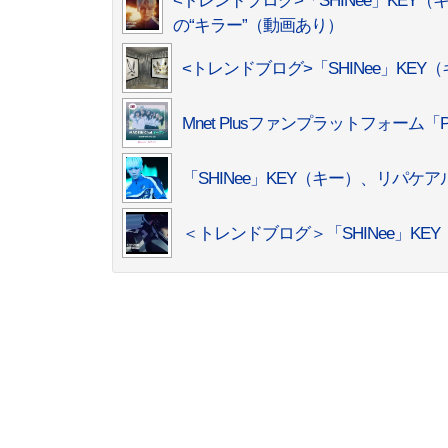
<トレンドブログ>「SHINee」KEY（
の“キラー”（動画あり）
<トレンドブログ>「SHINee」KE
Mnet Plusファンプラットフォーム「Pl
「SHINee」KEY（キー）、リパケア
＜トレンドブログ＞「SHINee」KE