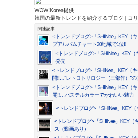
WOW!Korea提供
韓国の最新トレンドを紹介するブログ | コ
関連記事
<トレンドブログ>「SHINee」KEY（キ
プアルバムチャート20地域で1位!!
<トレンドブログ>「SHINee」KEY
発売
<トレンドブログ>「SHINee」KEY
開!!…“レトロトリロジー（三部作）”の
<トレンドブログ>「SHINee」KEY
開!!…パステルカラーでかわいい魅力
<トレンドブログ>「SHINee」KEY
<トレンドブログ>「SHINee」KEY
ス（動画あり）