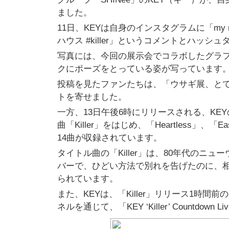
ました。
11日、KEYは自身のインスタグラムに「my new 
ハウス #killer」というコメントとハッ
写真には、今回の展示会でコラボしたグラフ
クにポーズをとっている姿が写っています
投稿を見たファンたちは、「ウサギ展、と
トを寄せました。
一方、13日午後6時にリリースされる、KEY
曲「Killer」をはじめ、「Heartless」
14曲が収録されています。
タイトル曲の「Killer」は、80年代の
バーで、ひどい方法で別れを告げたのに、
られています。
また、KEYは、「Killer」リリース1時間前の2
ネルを通じて、「KEY ‘Killer’ Countdow