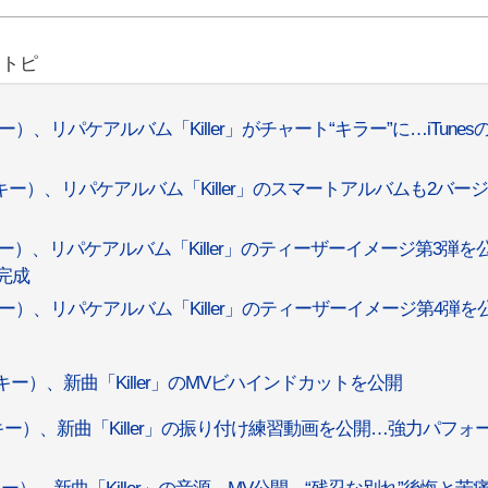
リトピ
ー）、リパケアルバム「Killer」がチャート“キラー”に…iTunes
（キー）、リパケアルバム「Killer」のスマートアルバムも2バー
（キー）、リパケアルバム「Killer」のティーザーイメージ第3弾を
完成
（キー）、リパケアルバム「Killer」のティーザーイメージ第4弾を
（キー）、新曲「Killer」のMVビハインドカットを公開
（キー）、新曲「Killer」の振り付け練習動画を公開…強力パフォ