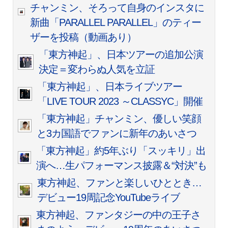
チャンミン、そろって自身のインスタに
新曲「PARALLEL PARALLEL」のティー
ザーを投稿（動画あり）
「東方神起」、日本ツアーの追加公演
決定＝変わらぬ人気を立証
「東方神起」、日本ライブツアー
「LIVE TOUR 2023 ～CLASSYC」開催
「東方神起」チャンミン、優しい笑顔
と3カ国語でファンに新年のあいさつ
「東方神起」約5年ぶり「スッキリ」出
演へ…生パフォーマンス披露＆“対決”も
東方神起、ファンと楽しいひととき…
デビュー19周記念YouTubeライブ
東方神起、ファンタジーの中の王子さ