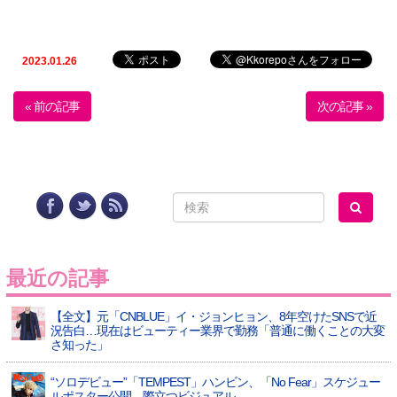
2023.01.26
« 前の記事
次の記事 »
最近の記事
【全文】元「CNBLUE」イ・ジョンヒョン、8年空けたSNSで近
況告白…現在はビューティー業界で勤務「普通に働くことの大変
さ知った」
“ソロデビュー”「TEMPEST」ハンビン、「No Fear」スケジュー
ルポスター公開…際立つビジュアル