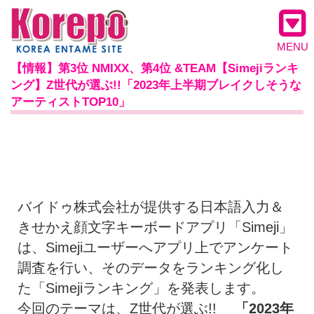
MENU
【情報】第3位 NMIXX、第4位 &TEAM【Simejiランキ
ング】Z世代が選ぶ!!「2023年上半期ブレイクしそうな
アーティストTOP10」
バイドゥ株式会社が提供する日本語入力＆
きせかえ顔文字キーボードアプリ「Simeji」
は、Simejiユーザーへアプリ上でアンケート
調査を行い、そのデータをランキング化し
た「Simejiランキング」を発表します。
今回のテーマは、Z世代が選ぶ!!
「
2023年