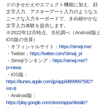
ドのきせかえやエフェクト機能に加え、顔
文字入力、アスキーアート入力のようなユ
ニークな入力キーボードで、きめ細やかな
文字入力体験を提供します。
※2022年12月時点、当社調べ（Android版と
iOS版の合算）
・オフィシャルサイト：
https://simeji.me/
・Twitter：
https://twitter.com/Simeji_pr
・Simejiランキング：
https://simeji.me/?
p=news
・iOS版：
https://itunes.apple.com/jp/app/id899997582?
mt=8
・Android版：
https://play.google.com/store/apps/details?