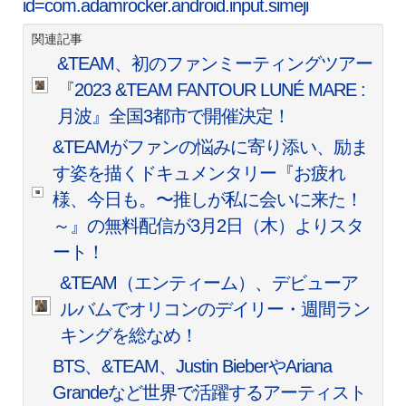
id=com.adamrocker.android.input.simeji
関連記事
&TEAM、初のファンミーティングツアー
『2023 &TEAM FANTOUR LUNÉ MARE :
月波』全国3都市で開催決定！
&TEAMがファンの悩みに寄り添い、励ま
す姿を描くドキュメンタリー『お疲れ
様、今日も。〜推しが私に会いに来た！
～』の無料配信が3月2日（木）よりスタ
ート！
&TEAM（エンティーム）、デビューア
ルバムでオリコンのデイリー・週間ラン
キングを総なめ！
BTS、&TEAM、Justin BieberやAriana
Grandeなど世界で活躍するアーティスト