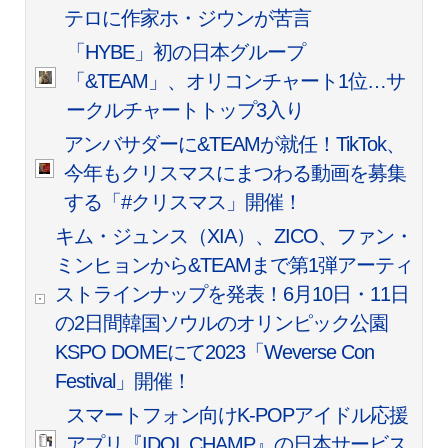
テロに作家ホ・ジウンが苦言
「HYBE」初の日本グループ
「&TEAM」、オリコンチャート1位…サ
ークルチャートトップ3入り
アンバサダーに&TEAMが就任！TikTok、
今年もクリスマスにまつわる動画を募集
する「#クリスマス」開催！
キム・ジュンス（XIA）、ZICO、ファン・
ミンヒョンから&TEAMまで第1弾アーティ
ストラインナップを発表！6月10日・11日
の2日間韓国ソウルのオリンピック公園
KSPO DOMEにて2023「Weverse Con
Festival」開催！
スマートフォン向けK-POPアイドル応援
アプリ『IDOL CHAMP』の日本サービス