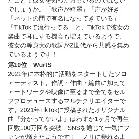
たことで彼女を知った方もいるのではない
でしょうか。「歌声が綺麗」「声が好き」
「ネットの間で有名になってきている」
「TikTokで流行ってる」と、TikTokで彼女の
楽曲で耳にする機会も増えているようで、
彼女の等身大の歌詞がZ世代から共感を集め
ているようです！
第10位
WurtS
2021年に本格的に活動をスタートしたソロ
アーティスト。作詞・作曲・編曲に加えて
アートワークや映像に至るまで全てをセル
フプロデュースするマルチクリエイターで
す。2021年TikTokに投稿されたオリジナル
曲『分かってないよ』はわずか1ヶ月で再生
回数100万回を突破、SNSを通じて一気にフ
ァンが増えたようです！「ノリに乗れるよ