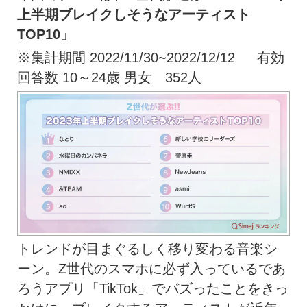
上半期
ブレイク
しそうなアーティスト
T
OP10
」
※集計期間 2022/11/30~2022/12/12 有効
回答数 10～24歳 男女 352人
トレンドが目まぐるしく移り変わる音楽シ
ーン。Z世代のスマホに必ず入っているであ
ろうアプリ「TikTok」でバズったことをきっ