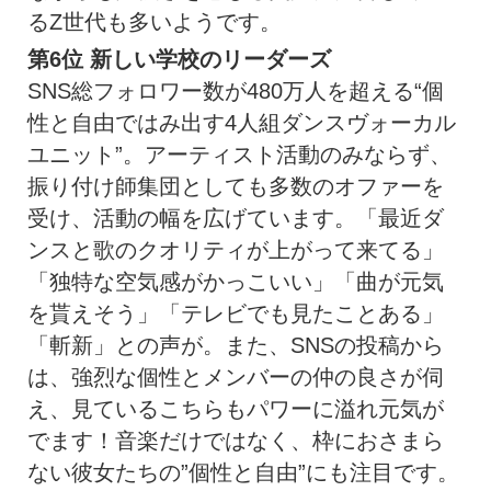
るZ世代も多いようです。
第6位
新しい学校のリーダーズ
SNS総フォロワー数が480万人を超える“個
性と自由ではみ出す4人組ダンスヴォーカル
ユニット”。アーティスト活動のみならず、
振り付け師集団としても多数のオファーを
受け、活動の幅を広げています。「最近ダ
ンスと歌のクオリティが上がって来てる」
「独特な空気感がかっこいい」「曲が元気
を貰えそう」「テレビでも見たことある」
「斬新」との声が。また、SNSの投稿から
は、強烈な個性とメンバーの仲の良さが伺
え、見ているこちらもパワーに溢れ元気が
でます！音楽だけではなく、枠におさまら
ない彼女たちの”個性と自由”にも注目です。