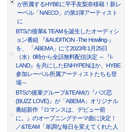
が所属するHYBEに平手友梨奈移籍！新レ
ーベル「NAECO」の第1弾アーティスト
に
BTSの後輩& TEAMを誕生したオーディシ
ョン番組 『&AUDITION -The Howling-』
を、 「ABEMA」にて2023年1月25日
（水）0時から全話無料配信決定 ～『I-
LAND』を共にしたENHYPENほか、HYBE
参加レーベル所属アーティストたちも登
場～
BTSの後輩グループ&TEAMの『バズ恋
(BUZZ LOVE)』が「ABEMA」オリジナル
番組新作『ロマンスは、デビュー前
に。』のオープニングテーマ曲に決定！
／&TEAM「単調な毎日を変えてくれた人