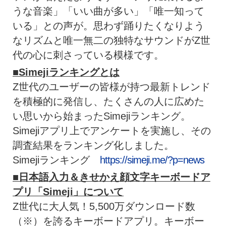
うな音楽」「いい曲が多い」「唯一知って
いる」との声が。思わず踊りたくなりよう
なリズムと唯一無二の独特なサウンドがZ世
代の心に刺さっている模様です。
■
Simeji
ランキングとは
Z世代のユーザーの皆様が持つ最新トレンド
を積極的に発信し、たくさんの人に広めた
い思いから始まったSimejiランキング。
Simejiアプリ上でアンケートを実施し、その
調査結果をランキング化しました。
Simejiランキング
https://simeji.me/?p=news
■日本語入力＆きせかえ顔文字キーボードア
プリ「
Simeji
」について
Z世代に大人気！5,500万ダウンロード数
（※）を誇るキーボードアプリ。キーボー