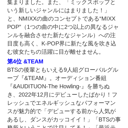
集まりました。また、「ミックスポップと
いう新しいジャンルにはまりました！」
と、NMIXXの曲のコンセプトである“MIXX
POP”（1つの曲の中に2つ以上の異なるジャ
ンルを融合させた新たなジャンル）への注
目度も高く、K-POP界に新たな風を吹き込
む彼女たちの活躍に目が離せません。
第4位
&TEAM
BTSの後輩ともいえる9人組グローバルグル
ープ『&TEAM』。オーディション番組
『&AUDITUON-The Howling-』を勝ちぬ
き、2022年12月にデビューしたばかり！フ
レッシュでエネルギッシュなパフォーマン
スが魅力的で「デビューする前から人気が
あるし、ダンスがカッコイイ！」「BTSの事
務所ということで注目してる！」「最近テ