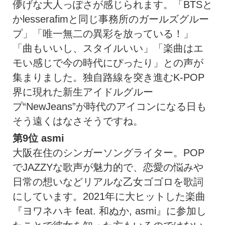
儚げな大人っぽさが感じられます。「BTSと
かlesserafimと同じ事務所のガールズグルー
プ」「唯一無二の異彩を放っている！」
「曲もいいし、スタイルいい」「楽曲はエ
モい感じで今の時代にぴったり」との声が
集まりました。独自路線を突き進むK-POP
界に現れた新生アイドルグルー
プ“NewJeans”が時代のアイコンになる日も
そう遠くはなさそうですね。
第9位
asmi
大阪在住のシンガーソングライター。POP
でJAZZYな歌声が魅力的で、恋愛の悩みや
日常の想いなどリアルな乙女ゴゴロを歌詞
にしています。2021年に大ヒットした楽曲
『ヨワネハキ feat. 和ぬか, asmi』に参加し