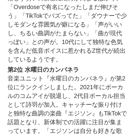
「Overdoseで有名になったしまだ伸びそ
う」「TikTokでバズってた」「ダウナーで少
しモダンな雰囲気が癖になる」「声がいい
し、ちるい曲調がたまらない
」「曲が現代
っぽい」との声が。10代にして独特な色気
を含んだ低音ボイスに惹かれるZ世代が続出
しているようです。
第2位
水曜日のカンパネラ
音楽ユニット『水曜日のカンパネラ』が第2
位にランクインしました。2021年にボーカ
ルのコムアイが脱退し、2代目ボーカル担当
として詩羽が加入。キャッチーな振り付け
と独特な曲調の楽曲『エジソン』もTikTokで
話題となり、新体制での活躍に注目が集ま
っています。「エジソンは自分も好きな歌