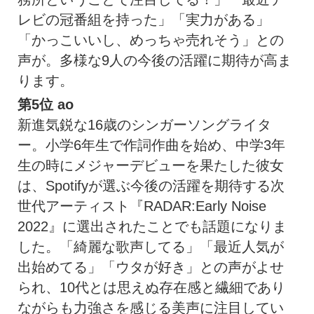
レビの冠番組を持った」「実力がある」
「かっこいいし、めっちゃ売れそう」との
声が。多様な9人の今後の活躍に期待が高ま
ります。
第5位
ao
新進気鋭な16歳のシンガーソングライタ
ー。小学6年生で作詞作曲を始め、中学3年
生の時にメジャーデビューを果たした彼女
は、Spotifyが選ぶ今後の活躍を期待する次
世代アーティスト『RADAR:Early Noise
2022』に選出されたことでも話題になりま
した。「綺麗な歌声してる」「最近人気が
出始めてる」「ウタが好き」との声がよせ
られ、10代とは思えぬ存在感と繊細であり
ながらも力強さを感じる美声に注目してい