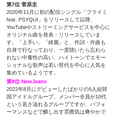
第7位
菅原圭
2020年11月に初の配信シングル「フライミ
feat. PSYQUI」をリリースして以降、
YouTubeやストリーミングサービスを中心に
オリジナル曲を発表・リリースしていま
す。「上手い」「綺麗」と、作詞・作曲も
自身で行なっており、一度聴いたら忘れら
れない中毒性の高い、ハイトーンでエモー
ショナルな歌声は若い世代を中心に人気を
集めているようです。
第8位
NewJeans
2022年8月にデビューしたばかりの5人組韓
国アイドルグループ。メンバー全員が10代
という若さ溢れるグループですが、パフォ
ーマンスなどで醸し出す雰囲気は爽やかで