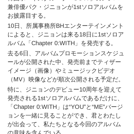
兼俳優パク・ジニョンが1stソロアルバムを
お披露目する。
10日、所属事務所BHエンターテインメント
によると、ジニョンは来る18日に1stソロア
ルバム「Chapter 0:WITH」を発売する。
去る6日、アルバムプロモーションスケジュ
ールが公開された中、発売前までティザー
イメージ（画像）やミュージックビデオ
（MV）映像などが順次公開される予定だ。
特に、ジニョンのデビュー10周年を迎えて
発売される1stソロアルバムであるだけに、
「Chapter 0:WITH」は“YOU”と“ME”バージ
ョンを一緒に見ることができ、君とわたし
が出会って、私たちとなる今回のアルバム
の意味を含んでいる。