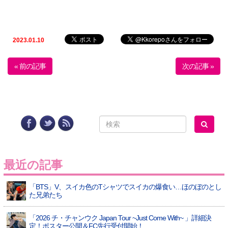
2023.01.10
« 前の記事
次の記事 »
最近の記事
「BTS」V、スイカ色のTシャツでスイカの爆食い…ほのぼのとし
た兄弟たち
「2026 チ・チャンウク Japan Tour ~Just Come With~ 」詳細決
定！ポスター公開＆FC先行受付開始！