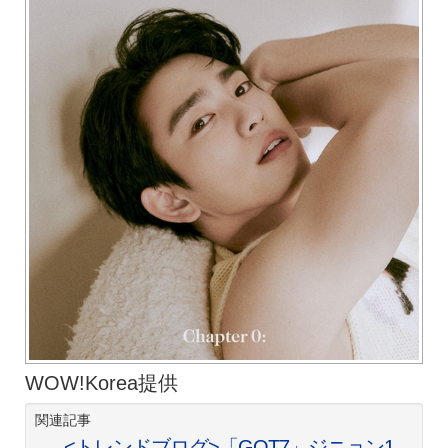
WOW!Korea提供
関連記事
<トレンドブログ>「GOT7」ジニョン1