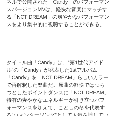
ネルで公開された「Candy」のパフォーマン
スバージョンMVは、軽快な音楽にマッチす
る「NCT DREAM」の爽やかなパフォーマン
スをより集中的に視聴することができる。
タイトル曲「Candy」は、”第1世代アイド
ル”の「Candy」が発表した1stアルバム
「Candy」を「NCT DREAM」らしいカラー
で再解釈した楽曲だ。原曲の軽快ではつら
つとしたポイントダンスに「NCT DREAM」
特有の爽やかなエネルギーが引き立つパフ
ォーマンスを加えて、ことしの冬を代表す
る”ウィンターソング”として人気を博してい