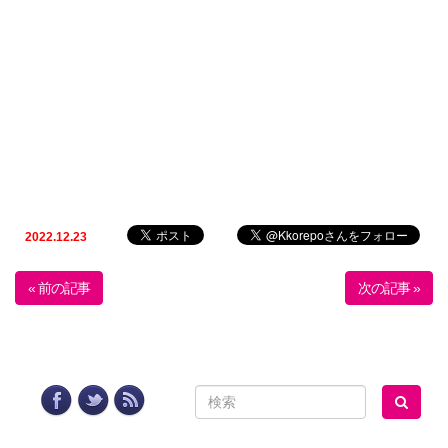
2022.12.23
« 前の記事
次の記事 »