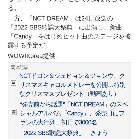
る。
一方、「NCT DREAM」は24日放送の
「2022 SBS歌謡大祭典」に出演し、新曲
「Candy」をはじめヒット曲のステージを披
露する予定だ。
WOW!Korea提供
関連記事
NCTドヨン＆ジェヒョン＆ジョンウ、ク
リスマスキャロルメドレーを公開…特別
なクリスマスプレゼント（動画あり）
“発売前から話題”「NCT DREAM」のスペ
シャルアルバム「Candy」、発売日にフ
ァンの大行列…初日で3000名
「2022 SBS歌謡大祭典」、きょう