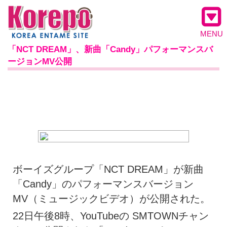
MENU
「NCT DREAM」、新曲「Candy」パフォーマンスバ
ージョンMV公開
ボーイズグループ「NCT DREAM」が新曲
「Candy」のパフォーマンスバージョン
MV（ミュージックビデオ）が公開された。
22日午後8時、YouTubeの SMTOWNチャン