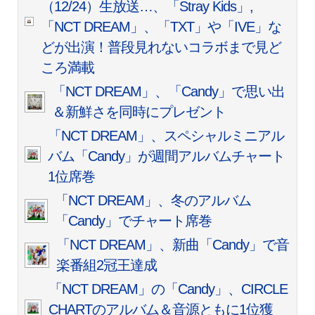
（12/24）生放送…、「Stray Kids」,
「NCT DREAM」、「TXT」や「IVE」な
どが出演！普段見れないコラボまで見ど
ころ満載
「NCT DREAM」、「Candy」で思い出
＆新鮮さを同時にプレゼント
「NCT DREAM」、スペシャルミニアル
バム「Candy」が週間アルバムチャート
1位席巻
「NCT DREAM」、冬のアルバム
「Candy」でチャート席巻
「NCT DREAM」、新曲「Candy」で音
楽番組2冠王達成
「NCT DREAM」の「Candy」、CIRCLE
CHARTのアルバム＆音源ともに1位獲