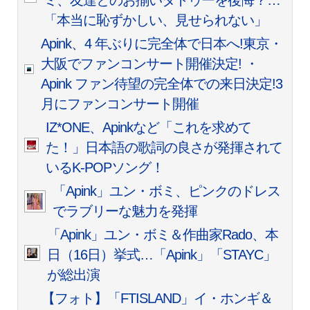
ミ、友達とのお揃いタトゥーを後悔？…
「本当に恥ずかしい、見せられない」
Apink、4 年ぶりに完全体で日本へ!東京・
大阪でファンコンサート開催決定! ・
Apink ファン待望の完全体での来日決定!3
月にファンコンサート開催
IZ*ONE、Apinkなど「これを求めて
た！」日本語の歌詞の良さが発揮されて
いるK-POPソング！
「Apink」ユン・ボミ、ピンクのドレス
でラブリーな魅力を発揮
「Apink」ユン・ボミ＆作曲家Rado、本
日（16日）挙式…「Apink」「STAYC」
が総出演
【フォト】「FTISLAND」イ・ホンギ＆