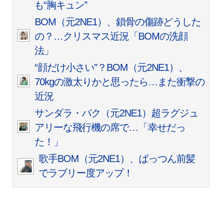
も“胸キュン”
BOM（元2NE1）、鎖骨の傷跡どうした
の？…クリスマス近況「BOMの洗顔
法」
“顔だけ小さい”？BOM（元2NE1）、
70kgの激太りかと思ったら…また衝撃の
近況
サンダラ・パク（元2NE1）超ラグジュ
アリーな飛行機の席で…「幸せだっ
た！」
歌手BOM（元2NE1）、ぱっつん前髪
でラブリー度アップ！