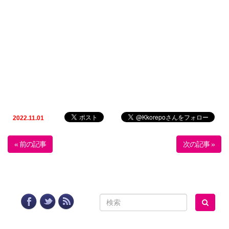
2022.11.01
« 前の記事
次の記事 »