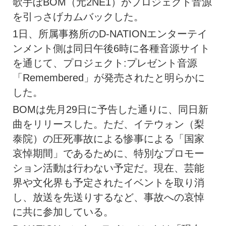
歌手ぼBOM（元2NE1）がプロジェクト音源
を引っさげカムバックした。
1日、所属事務所のD-NATIONエンターテイ
ンメント側は同日午後6時に各種音源サイト
を通じて、プロジェクト:プレゼント音源
「Remembered」が発売されたと明らかに
した。
BOMは先月29日に予告した通りに、同日新
曲をリリースした。ただ、イテウォン（梨
泰院）の圧死事故による惨事による「国家
哀悼期間」であるために、特別なプロモー
ション活動は行わない予定だ。現在、芸能
界や文化界も予定されたイベントを取り消
し、放送を先送りするなど、事故への哀悼
に共に参加している。