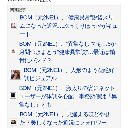
関連記事
BOM（元2NE1）、“健康異常”説後スリ
ムになった近況…ぷっくりほっぺがキュ
ート
BOM（元2NE1）、“異常なし”でも…6か
月間つきまとう“健康異常説”…最近は鎖
骨にバンド？
BOM（元2NE1）、人形のような絶好
調ビジュアル
BOM（元2NE1）、激太りの姿にネット
ユーザーが体調を心配…事務所側は「異
常なし」とも
BOM（元2NE1）、見違えるほどやせ
た？美しくなった近況にフォロワー