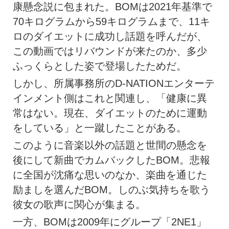
康懸念説に包まれた。BOMは2021年基準で
70キログラムから59キログラムまで、11キ
ロのダイエットに成功し話題を呼んだが、
この動画ではリバウンドが来たのか、多少
ふっくらとした姿で登場したためだ。
しかし、所属事務所のD-NATIONエンターテ
インメント側はこれと関連し、「健康に異
常はない。現在、ダイエットのために運動
をしている」と一蹴したことがある。
このように音楽以外の話題と世間の懸念を
後にして新曲でカムバックしたBOM。悲報
に全国が沈痛な思いのなか、楽曲を通じた
励ましを選んだBOM。しのぶ気持ちを歌う
彼女の歌声に関心が集まる。
一方、BOMは2009年にグループ「2NE1」