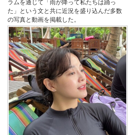
ラムを通じて「雨が降って私たちは踊っ
た」という文と共に近況を盛り込んだ多数
の写真と動画を掲載した。