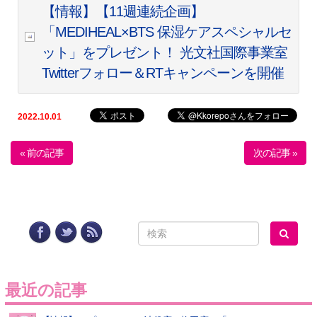
【情報】【11週連続企画】
「MEDIHEAL×BTS 保湿ケアスペシャルセ
ット」をプレゼント！ 光文社国際事業室
Twitterフォロー＆RTキャンペーンを開催
2022.10.01
« 前の記事
次の記事 »
最近の記事