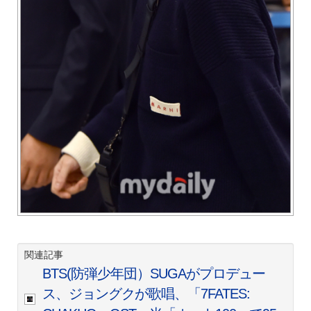
関連記事
BTS(防弾少年団）SUGAがプロデュー
ス、ジョングクが歌唱、「7FATES: