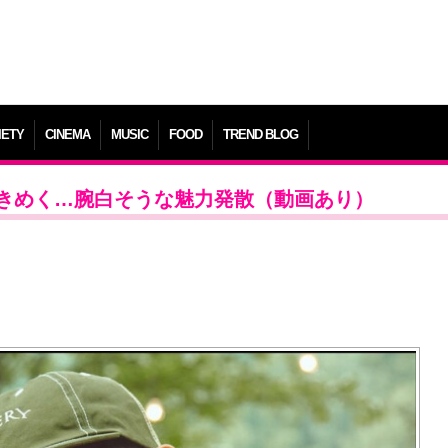
IETY
CINEMA
MUSIC
FOOD
TREND BLOG
きめく…腕白そうな魅力発散（動画あり）