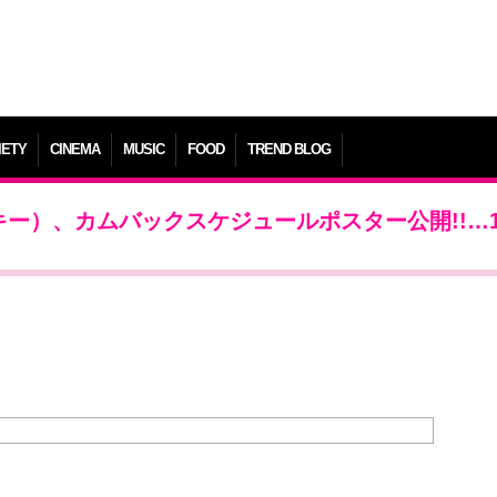
IETY
CINEMA
MUSIC
FOOD
TREND BLOG
Y（キー）、カムバックスケジュールポスター公開!!…