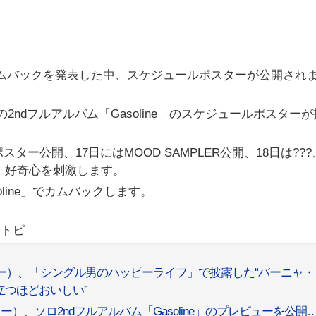
、カムバックを発表した中、スケジュールポスターが公開され
Yの2ndフルアルバム「Gasoline」のスケジュールポスター
ー公開、17日にはMOOD SAMPLER公開、18日は???
か、好奇心を刺激します。
oline」でカムバックします。
リトピ
Y（キー）、「シングル男のハッピーライフ」で披露した“バーニャ
立つほどおいしい”
キー）、ソロ2ndフルアルバム「Gasoline」のプレビューを公開