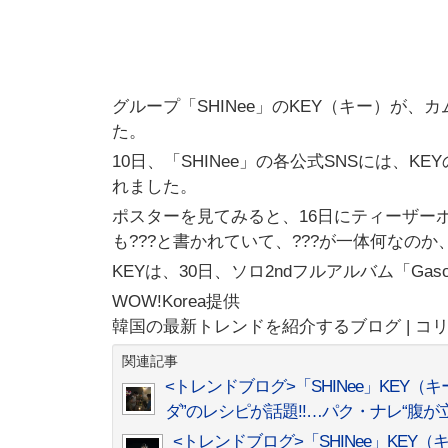
グループ「SHINee」のKEY（キー）が
た。
10日、「SHINee」の各公式SNSには、KE
れました。
ポスターを見てみると、16日にティーザーポスタ
も???と書かれていて、???が一体何なの
KEYは、30日、ソロ2ndフルアルバム「Gas
WOW!Korea提供
韓国の最新トレンドを紹介するブログ | コ
関連記事
<トレンドブログ>「SHINee」KE
ダ”のレシピが話題!!…パク・ナレ“腹が
<トレンドブログ>「SHINee」KEY（