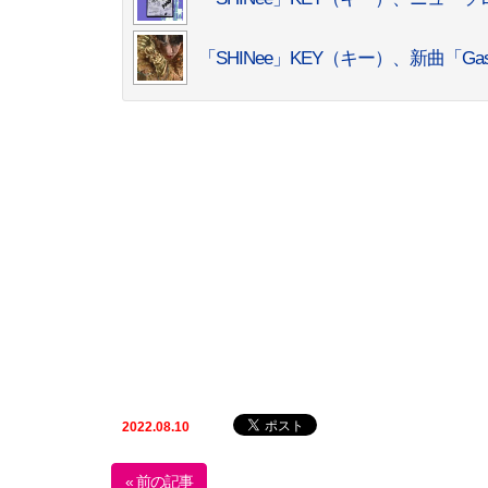
「SHINee」KEY（キー）、新曲「Gaso
2022.08.10
« 前の記事