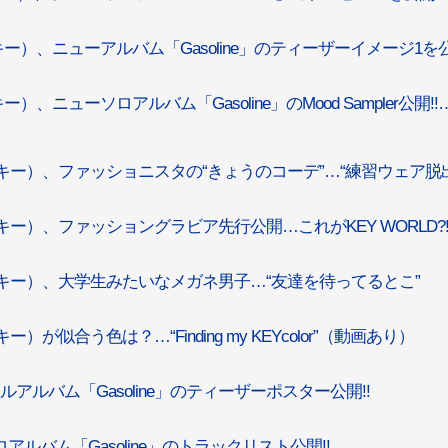
（キー）、ニューアルバム「Gasoline」のティーザーイメージ1を
）、ニューソロアルバム「Gasoline」のMood Sampler公開!!
Y（キー）、ファッショニスタの“きょうのコーデ”…“練習ウェア脱
（キー）、ファッショングラビア先行公開…これがKEY WORLD?
Y（キー）、大学生みたいなメガネ男子…“友達を待ってるとこ”
）が似合う色は？…“Finding my KEYcolor”（動画あり）
フルアルバム「Gasoline」のティーザーポスター公開!!
ロアルバム「Gasoline」のトラックリスト公開!!