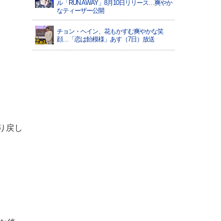
ル「RUN AWAY」8月10日リリース…爽やか
なティーザー公開
チョン・ヘイン、花もかすむ爽やかな笑
顔…「恋は飴模様」あす（7日）放送
り戻し