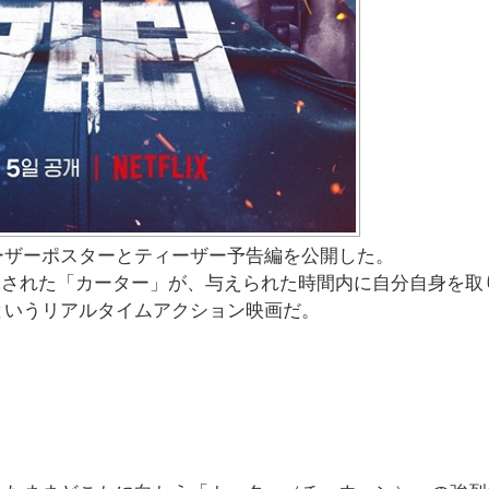
ーザーポスターとティーザー予告編を公開した。
に投入された「カーター」が、与えられた時間内に自分自身を取
というリアルタイムアクション映画だ。