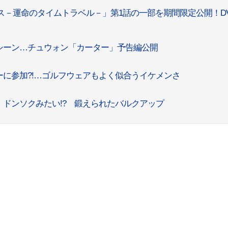
－運命のタイムトラベル－」第1話の一部を期間限定公開！D
シーン…チュウォン「カーター」予告編公開
に参加?!…ゴルフウェアもよく似合うイケメンさ
ドンソクみたい!? 鍛えられたバルクアップ