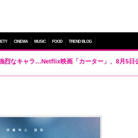
IETY
CINEMA
MUSIC
FOOD
TREND BLOG
なキャラ…Netflix映画「カーター」、8月5日