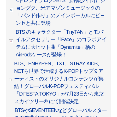
<トレンドブログ>BTS（防弾少年団）ジ
ョングク、米アマゾンミュージックの
「バンド作り」のメインボーカルにビヨ
ンセと共に登場
BTS のキャラクター「TinyTAN」とモバ
イルアクセサリー「iFace」のコラボアイ
テムに大ヒット曲「Dynamite」柄の
AirPodsケースが登場！
BTS、ENHYPEN、TXT、STRAY KIDS、
NCTら世界で活躍するK-POPトップ９ア
ーティストのオリジナルコンテンツが集
結！グローバルK-POPフェスティバル
「D'FESTA TOKYO」が7月23日から東京
スカイツリー® にて開催決定
BTSやSEVENTEENなどグローバルスター