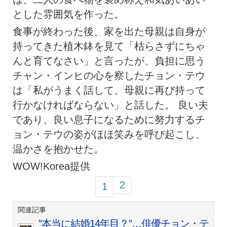
とした雰囲気を作った。
食事が終わった後、家を出た母親は自身が
持ってきた植木鉢を見て「枯らさずにちゃ
んと育てなさい」と言ったが、負担に思う
チャン・インヒの心を察したチョン・テウ
は「私がうまく話して、母親に再び持って
行かなければならない」と話した。 良い夫
であり、良い息子になるために努力するチ
ョン・テウの姿がほほ笑みを呼び起こし、
温かさを抱かせた。
WOW!Korea提供
2
1
関連記事
”本当に結婚14年目？”…俳優チョン・テ