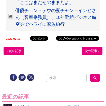
「ここはまだそのままだよ」
俳優チョン・テウの妻チャン・インヒさ
ん（客室乗務員）、10年勤続ビジネス航
空券でハワイに家族旅行
2022.07.10
« 前の記事
次の記事 »
最近の記事