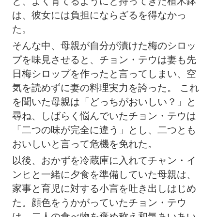
と、よく育てるようにと持ってきた植木鉢
は、彼女には負担にならざるを得なかっ
た。
そんな中、母親が自分が漬けた梅のシロッ
プを味見させると、チョン・テウは妻も先
日梅シロップを作ったと言ってしまい、空
気を読めずに妻の料理実力を誇った。 これ
を聞いた母親は「どっちがおいしい？」と
尋ね、しばらく悩んでいたチョン・テウは
「二つの味が完全に違う」とし、二つとも
おいしいと言って危機を免れた。
以後、おかずを冷蔵庫に入れてチャン・イ
ンヒと一緒に夕食を準備していた母親は、
家事と育児に対する小言を吐き出しはじめ
た。顔色をうかがっていたチョン・テウ
は、二人の食べ物を褒め称え和気あいあい