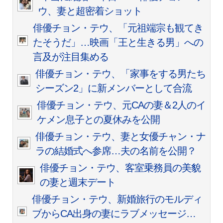
ウ、妻と超密着ショット
俳優チョン・テウ、「元祖端宗も観てき
たそうだ」…映画「王と生きる男」への
言及が注目集める
俳優チョン・テウ、「家事をする男たち
シーズン2」に新メンバーとして合流
俳優チョン・テウ、元CAの妻＆2人のイ
ケメン息子との夏休みを公開
俳優チョン・テウ、妻と女優チャン・ナ
ラの結婚式へ参席…夫の名前を公開？
俳優チョン・テウ、客室乗務員の美貌
の妻と週末デート
俳優チョン・テウ、新婚旅行のモルディ
ブからCA出身の妻にラブメッセージ…