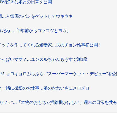
びが好きな娘との日常を公開
間…人気店のパンをゲットしてウキウキ
れだね…「2年前からコツコツとヨガ」
イッチを作ってくれる愛妻家…夫のチョン検事初公開！
いっぱいママ？…ユンスルちゃんもうすぐ満1歳
キョロキョロぶらぶら...”スーパーマーケット・デビュー”を公
と一緒に撮影のお仕事…娘のかわいさにメロメロ
カフェ”…「本物のおもちゃ掃除機がほしい」週末の日常を共有