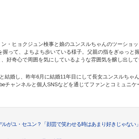
。
ョン・ヒョクジュン検事と娘のユンスルちゃんのツーショッ
を握って、よちよち歩いている様子。父親の指をぎゅっと
と、好奇心で周囲を気にしているような雰囲気を醸し出して
事と結婚し、昨年6月に結婚11年目にして長女ユンスルちゃ
ubeチャンネルと個人SNSなどを通じてファンとコミュニケ
デルがユ・セユン？「顔芸で笑わせる時はあまり好きじゃない