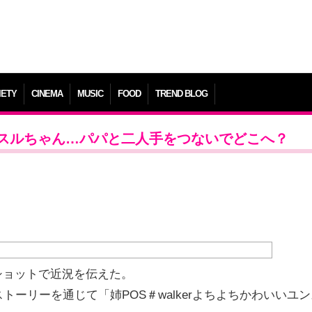
IETY
CINEMA
MUSIC
FOOD
TREND BLOG
スルちゃん…パパと二人手をつないでどこへ？
ショットで近況を伝えた。
トーリーを通じて「姉POS＃walkerよちよちかわいいユン