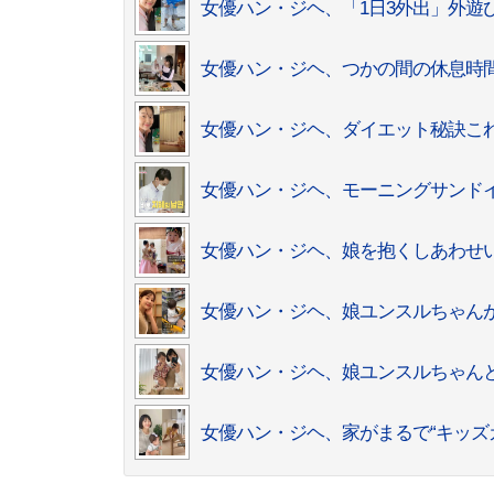
女優ハン・ジヘ、「1日3外出」外遊
女優ハン・ジヘ、つかの間の休息時
女優ハン・ジヘ、ダイエット秘訣こ
女優ハン・ジヘ、モーニングサンド
女優ハン・ジヘ、娘を抱くしあわせ
女優ハン・ジヘ、娘ユンスルちゃんが
女優ハン・ジヘ、娘ユンスルちゃん
女優ハン・ジヘ、家がまるで“キッズ