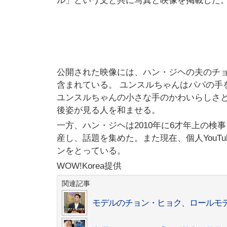
ル」という文と共に写真と映像を掲載した
公開された映像には、ハン・ジヘの夫のチ
含まれている。 ユンスルちゃんはパパの手
ユンスルちゃんの小さな手のかわいらしさ
後姿が見る人を和ませる。
一方、ハン・ジヘは2010年に6才年上の検
産し、話題を集めた。また現在、個人YouT
ンをとっている。
WOW!Korea提供
関連記事
モデルのチョン・ヒョク、ロールモ