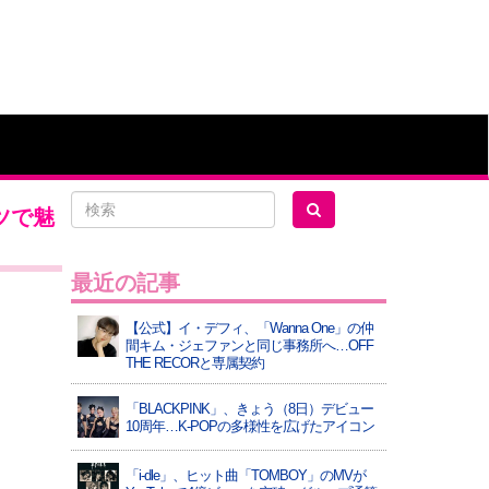
ツで魅
最近の記事
【公式】イ・デフィ、「Wanna One」の仲
間キム・ジェファンと同じ事務所へ…OFF
THE RECORと専属契約
「BLACKPINK」、きょう（8日）デビュー
10周年…K-POPの多様性を広げたアイコン
「i-dle」、ヒット曲「TOMBOY」のMVが