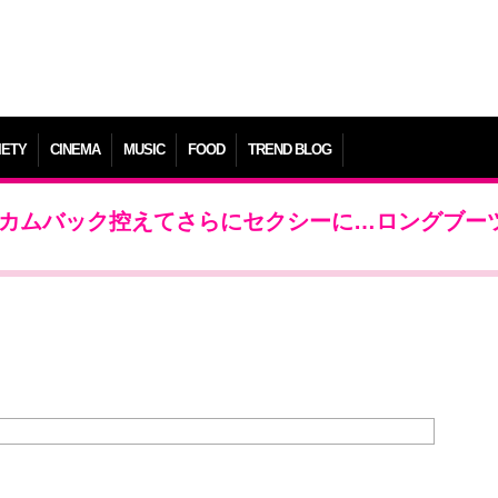
IETY
CINEMA
MUSIC
FOOD
TREND BLOG
、カムバック控えてさらにセクシーに…ロングブー