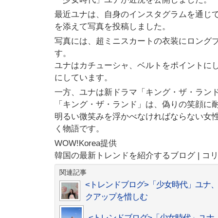
最近ユナは、自身のインスタグラムを通じて「202
を添えて写真を投稿しました。
写真には、超ミニスカートの衣装にロング
す。
ユナはカチューシャ、ベルトをポイントに
にしています。
一方、ユナは新ドラマ「キング・ザ・ラン
「キング・ザ・ランド」は、偽りの笑顔に
明るい微笑みを浮かべなければならない女
く物語です。
WOW!Korea提供
韓国の最新トレンドを紹介するブログ | コ
関連記事
<トレンドブログ>「少女時代」ユナ
クアップを惜しむ
<トレンドブログ>「少女時代」ユ