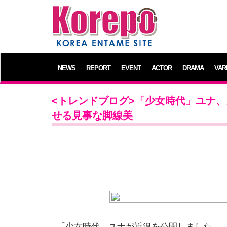
NEWS
REPORT
EVENT
ACTOR
DRAMA
VAR
<トレンドブログ>「少女時代」ユナ
せる見事な脚線美
「少女時代」ユナが近況を公開しました。