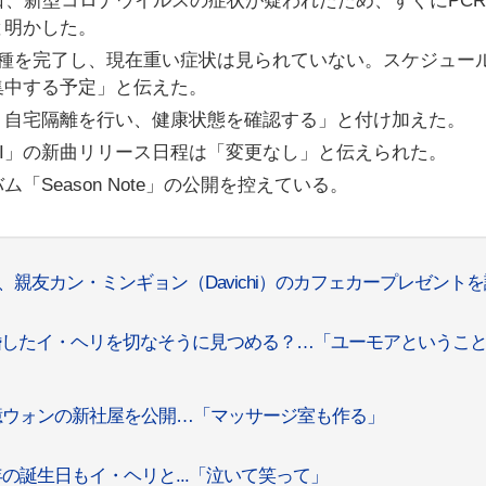
日、新型コロナウイルスの症状が疑われたため、すぐにPC
と明かした。
接種を完了し、現在重い症状は見られていない。スケジュー
集中する予定」と伝えた。
く自宅隔離を行い、健康状態を確認する」と付け加えた。
CHI」の新曲リリース日程は「変更なし」と伝えられた。
ム「Season Note」の公開を控えている。
親友カン・ミンギョン（Davichi）のカフェカープレゼントを
、結婚したイ・ヘリを切なそうに見つめる？…「ユーモアというこ
65億ウォンの新社屋を公開…「マッサージ室も作る」
年の誕生日もイ・ヘリと...「泣いて笑って」