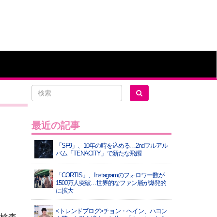
最近の記事
「SF9」、10年の時を込める…2ndフルアル
バム「TENACITY」で新たな飛躍
「CORTIS」、Instagramのフォロワー数が
1500万人突破…世界的なファン層が爆発的
に拡大
<トレンドブログ>チョン・ヘイン、ハヨン