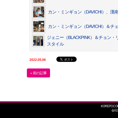
カン・ミンギョン（DAVICHI）
カン・ミンギョン（DAVICHI）＆
ジェニー（BLACKPINK）＆チョン
スタイル
2022.05.06
« 前の記事
KOREPO.CO
会社