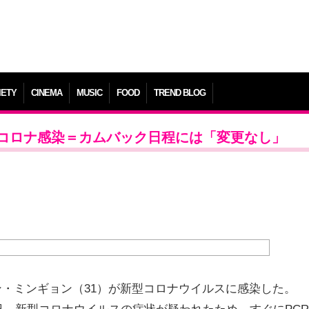
IETY
CINEMA
MUSIC
FOOD
TREND BLOG
新型コロナ感染＝カムバック日程には「変更なし」
カン・ミンギョン（31）が新型コロナウイルスに感染した。