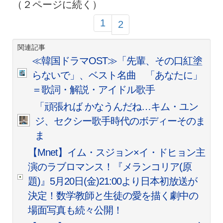
（２ページに続く）
1
2
関連記事
≪韓国ドラマOST≫「先輩、その口紅塗
らないで」、ベスト名曲 「あなたに」
＝歌詞・解説・アイドル歌手
「頑張れば かなうんだね…キム・ユン
ジ、セクシー歌手時代のボディーそのま
ま
【Mnet】イム・スジョン×イ・ドヒョン主
演のラブロマンス！『メランコリア(原
題)』5月20日(金)21:00より日本初放送が
決定！数学教師と生徒の愛を描く劇中の
場面写真も続々公開！