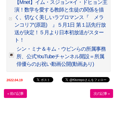
【Mnet】イム・スジョン×イ・ドヒョン主
演！数学を愛する教師と生徒の関係を描
く、切なく美しいラブロマンス『 メラ
ンコリア(原題) 』５月1日 第１話先行放
送が決定！５月より日本初放送がスター
ト！
シン・ミナ＆キム・ウビンらの所属事務
所、公式YouTubeチャンネル開設＝所属
俳優らのお祝い動画公開(動画あり)
2022.04.19
« 前の記事
次の記事 »