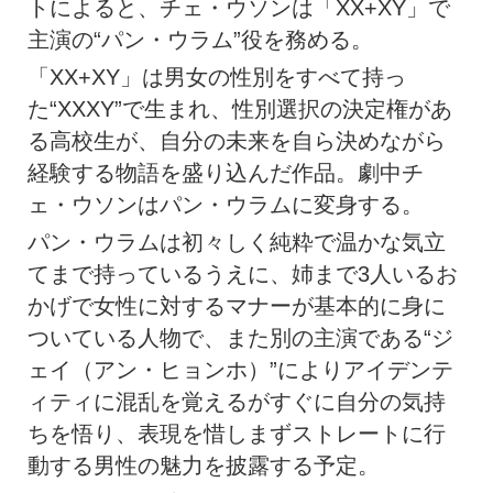
トによると、チェ・ウソンは「XX+XY」で
主演の“パン・ウラム”役を務める。
「XX+XY」は男女の性別をすべて持っ
た“XXXY”で生まれ、性別選択の決定権があ
る高校生が、自分の未来を自ら決めながら
経験する物語を盛り込んだ作品。劇中チ
ェ・ウソンはパン・ウラムに変身する。
パン・ウラムは初々しく純粋で温かな気立
てまで持っているうえに、姉まで3人いるお
かげで女性に対するマナーが基本的に身に
ついている人物で、また別の主演である“ジ
ェイ（アン・ヒョンホ）”によりアイデンテ
ィティに混乱を覚えるがすぐに自分の気持
ちを悟り、表現を惜しまずストレートに行
動する男性の魅力を披露する予定。