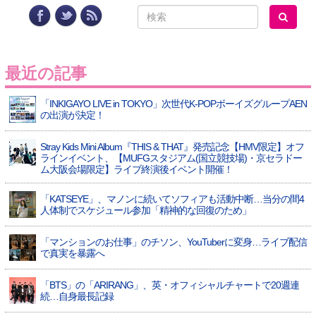
最近の記事
「INKIGAYO LIVE in TOKYO」次世代K-POPボーイズグループAEN
の出演が決定！
Stray Kids Mini Album『THIS & THAT』発売記念【HMV限定】オフ
ラインイベント、【MUFGスタジアム(国立競技場)・京セラドー
ム大阪会場限定】ライブ終演後イベント開催！
「KATSEYE」、マノンに続いてソフィアも活動中断…当分の間4
人体制でスケジュール参加「精神的な回復のため」
「マンションのお仕事」のチソン、YouTuberに変身…ライブ配信
で真実を暴露へ
「BTS」の「ARIRANG」、英・オフィシャルチャートで20週連
続…自身最長記録