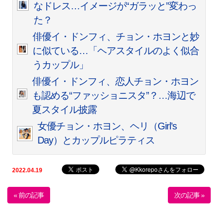
なドレス…イメージが“ガラッと”変わっ
た？
俳優イ・ドンフィ、チョン・ホヨンと妙
に似ている…「ヘアスタイルのよく似合
うカップル」
俳優イ・ドンフィ、恋人チョン・ホヨン
も認める“ファッショニスタ”？…海辺で
夏スタイル披露
女優チョン・ホヨン、ヘリ（Girl’s
Day）とカップルピラティス
2022.04.19
« 前の記事
次の記事 »