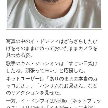
写真の中のイ・ドンフィはざらざらしたひ
げをそのままに放っておいたままカメラを
見つめる姿。
歌手のキム・ジョンミンは「すごい日焼け
したね。頑張って来い」と応援した。
ネットユーザーは「ありのままの本当のカ
ッコよさ」、「ハンサムなお兄さん」など
のリアクションを見せた。
一方、イ・ドンフィはNetflix（ネットフリッ
クス）オリジナル「イカゲーム」に出演し