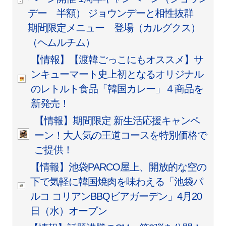
デー 半額） ジョウンデーと相性抜群
期間限定メニュー 登場（カルグクス）
（ヘムルチム）
【情報】【渡韓ごっこにもオススメ】サ
ンキューマート史上初となるオリジナル
のレトルト食品「韓国カレー」４商品を
新発売！
【情報】期間限定 新生活応援キャンペ
ーン！大人気の王道コースを特別価格で
ご提供！
【情報】池袋PARCO屋上、開放的な空の
下で気軽に韓国焼肉を味わえる「池袋パ
ルコ コリアンBBQビアガーデン」4月20
日（水）オープン