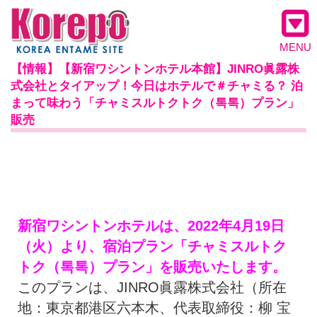
MENU
【情報】【新宿ワシントンホテル本館】JINRO眞露株
式会社とタイアップ！今日はホテルで＃チャミる？ 泊
まって味わう「チャミスルトクトク（톡톡）プラン」
販売
新宿ワシントンホテルは、2022年4月19日
（火）より、宿泊プラン「チャミスルトク
トク（톡톡）プラン」を販売いたします。
このプランは、JINRO眞露株式会社（所在
地：東京都港区六本木、代表取締役：柳 宝