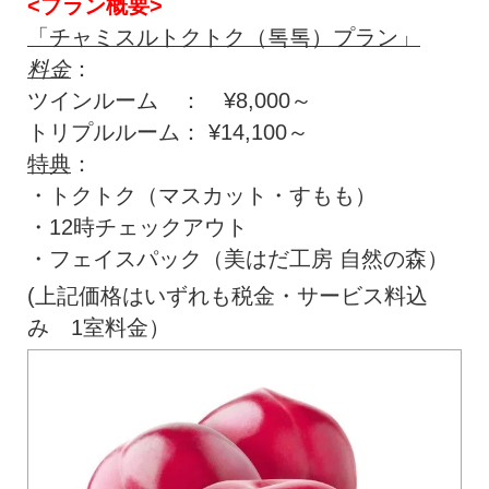
<プラン概要>
「チャミスルトクトク（톡톡）プラン」
料金
：
ツインルーム ： ¥8,000～
トリプルルーム： ¥14,100～
特典
：
・トクトク（マスカット・すもも）
・12時チェックアウト
・フェイスパック（美はだ工房 自然の森）
(上記価格はいずれも税金・サービス料込
み 1室料金）