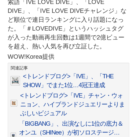
索語「IVE LOVE DIVE」、「LOVE
DIVE」、「IVE LOVE DIVEチャレンジ」な
ど順位で連日ランキングに入り話題になっ
た。「＃LOVEDIVE」というハッシュタグ
が入った動画再生回数は1週間で2億ビュー
を超え、熱い人気を再び立証した。
WOW!Korea提供
関連記事
<トレンドブログ>「IVE」、「THE
SHOW」でまた1位…4冠王達成
<トレンドブログ>「IVE」チャン・ウォ
ニョン、ハイブランドジュエリーよりま
ぶしいビジュアル
「BIGBANG」、出演なしに1位の底力＆
オンユ（SHINee）が初ソロステージ…