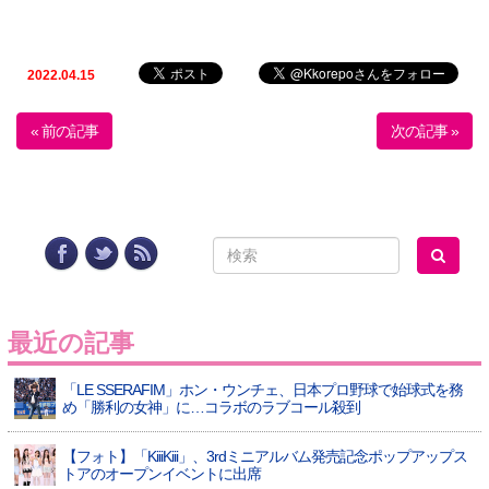
2022.04.15
« 前の記事
次の記事 »
最近の記事
「LE SSERAFIM」ホン・ウンチェ、日本プロ野球で始球式を務
め「勝利の女神」に…コラボのラブコール殺到
【フォト】「KiiiKiii」、3rdミニアルバム発売記念ポップアップス
トアのオープンイベントに出席