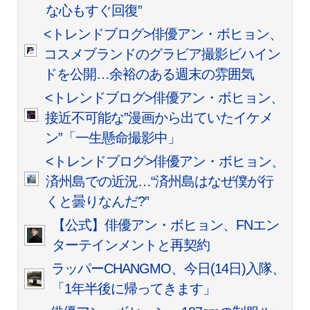
な心もすぐ回復”
<トレンドブログ>俳優アン・ボヒョン、
コスメブランドのグラビア撮影ビハイン
ドを公開…余裕のある週末の雰囲気
<トレンドブログ>俳優アン・ボヒョン、
接近不可能な”漫画から出ていたイケメ
ン”「一生懸命撮影中」
<トレンドブログ>俳優アン・ボヒョン、
済州島での近況…“済州島はなぜ僕が行
くと曇りなんだ?”
【公式】俳優アン・ボヒョン、FNエン
ターテインメントと再契約
ラッパーCHANGMO、今日(14日)入隊、
「1年半後に帰ってきます」