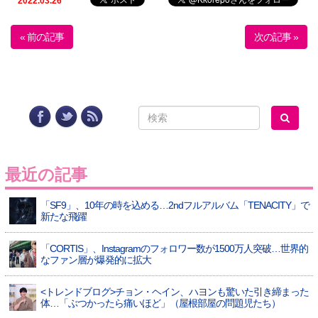
2022.03.26
« 前の記事
次の記事 »
最近の記事
「SF9」、10年の時を込める…2ndフルアルバム「TENACITY」で
新たな飛躍
「CORTIS」、Instagramのフォロワー数が1500万人突破…世界的
なファン層が爆発的に拡大
<トレンドブログ>チョン・ヘイン、ハヨンも驚いた引き締まった
体…「ぶつかったら痛いほど」（屋根部屋の問題児たち）