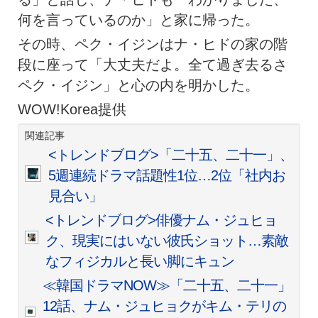
何を言っているのか」と家に帰った。
その時、ペク・イジンはナ・ヒドの家の階
段に座って「大丈夫だよ。全て過ぎ去るさ
ペク・イジン」と心の内を明かした。
WOW!Korea提供
関連記事
<トレンドブログ>「二十五、二十一」、
5週連続ドラマ話題性1位…2位「社内お
見合い」
<トレンドブログ>俳優ナム・ジュヒョ
ク、現実にはいない彼氏ショット…素敵
なフィジカルと長い脚にキュン
≪韓国ドラマNOW≫「二十五、二十一」
12話、ナム・ジュヒョクがキム・テリの