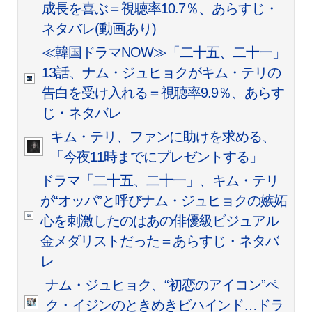
成長を喜ぶ＝視聴率10.7％、あらすじ・
ネタバレ(動画あり)
≪韓国ドラマNOW≫「二十五、二十一」
13話、ナム・ジュヒョクがキム・テリの
告白を受け入れる＝視聴率9.9％、あらす
じ・ネタバレ
キム・テリ、ファンに助けを求める、
「今夜11時までにプレゼントする」
ドラマ「二十五、二十一」、キム・テリ
が“オッパ”と呼びナム・ジュヒョクの嫉妬
心を刺激したのはあの俳優級ビジュアル
金メダリストだった＝あらすじ・ネタバ
レ
ナム・ジュヒョク、“初恋のアイコン”ペ
ク・イジンのときめきビハインド…ドラ