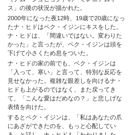
ス」の後の状況が描かれた。
2000年になった夜12時、19歳で20歳になっ
たナ・ヒドはペク・イジンにキスをした。
ナ・ヒドは、「間違いではない。変わりた
かった」と言ったが、ペク・イジンは頭を
下げて小さくため息をついた。
ナ・ヒドの家の前でも、ペク・イジンは
「入って、寒い」と言って、特別な反応を
見せなかった。複雑な眼差しを向けるナ・
ヒドも上がるのではなく、また戻ってき
て、「こんな愛はだめなの？」と悲しげな
表情を向けた。
するとペク・イジンは、「私はあなたの爪
にあざができたのを、もっと心配してい
る」と話し、ナ・ヒドも「わかりました、