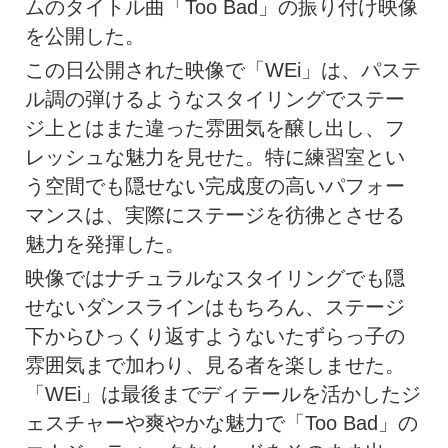
ムのタイトル曲「Too Bad」の振り付け映像
を公開した。
この日公開された映像で「WEi」は、パステ
ル調の弾けるようなスタイリングでステー
ジ上とはまた違った雰囲気を醸し出し、フ
レッシュな魅力を見せた。特に練習室とい
う空間でも隠せない完成度の高いパフォー
マンスは、実際にステージを彷彿とさせる
魅力を発揮した。
映像ではナチュラルなスタイリングでも隠
せないダンスラインはもちろん、ステージ
下からひっくり返すようないたずらっ子の
雰囲気まで加わり、見る者を楽しませた。
「WEi」は最後までディテールを活かしたジ
ェスチャーや爽やかな魅力で「Too Bad」の