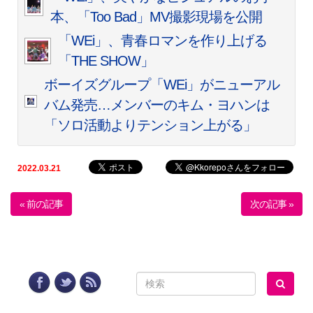
本、「Too Bad」MV撮影現場を公開
「WEi」、青春ロマンを作り上げる
「THE SHOW」
ボーイズグループ「WEi」がニューアル
バム発売…メンバーのキム・ヨハンは
「ソロ活動よりテンション上がる」
2022.03.21
« 前の記事
次の記事 »