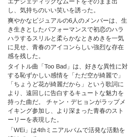
エナジェティックなムードをそのまま出
し、気持ちのいい笑いを誘った。
爽やかなビジュアルの6人のメンバーは、生
き生きとしたパフォーマンスで初恋のハラ
ハラするスリルと柔らかなときめきを一気
に見せ、青春のアイコンらしい強烈な存在
感を残した。
タイトル曲「Too Bad」は、好きな異性に対
する恥ずかしい感情を「ただ空が綺麗で」
「ちょうど花が綺麗だから」という歌詞に
より、遠回しに告白するキュートな魅力を
持った曲だ。 チャン・デヒョンがラップメ
イキング参加し、より深まった青春のスト
ーリーを表現した。
「WEi」は4thミニアルバムで活発な活動を