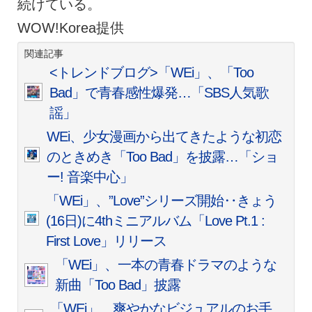
続けている。
WOW!Korea提供
関連記事
<トレンドブログ>「WEi」、「Too
Bad」で青春感性爆発…「SBS人気歌
謡」
WEi、少女漫画から出てきたような初恋
のときめき「Too Bad」を披露…「ショ
ー! 音楽中心」
「WEi」、”Love”シリーズ開始‥きょう
(16日)に4thミニアルバム「Love Pt.1 :
First Love」リリース
「WEi」、一本の青春ドラマのような
新曲「Too Bad」披露
「WEi」、爽やかなビジュアルのお手