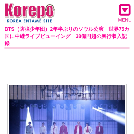
MENU
BTS（防弾少年団）2年半ぶりのソウル公演 世界75カ
国に中継ライブビューイング 38億円超の興行収入記
録