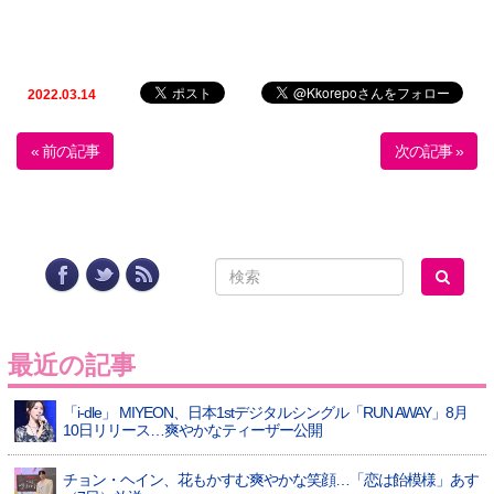
2022.03.14
« 前の記事
次の記事 »
最近の記事
「i-dle」 MIYEON、日本1stデジタルシングル「RUN AWAY」8月
10日リリース…爽やかなティーザー公開
チョン・ヘイン、花もかすむ爽やかな笑顔…「恋は飴模様」あす