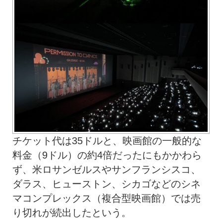
チケット代は35ドルと、映画館の一般的な
料金（9ドル）の約4倍だったにもかかわら
ず、米ロサンゼルスやサンフランシスコ、
ダラス、ヒューストン、シカゴなどのシネ
マコンプレックス（複合型映画館）では売
り切れが続出したという。