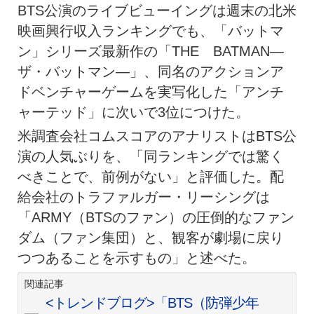
BTS公演のライブビューイングは週末の北米
映画興行収入ランキングでも、「バットマ
ン」シリーズ最新作の「THE BATMAN―
ザ・バットマン―」、同名のアクションア
ドベンチャーゲームを実写化した「アンチ
ャーテッド」に次いで3位につけた。
米調査会社コムスコアのアナリストはBTS公
演の人気ぶりを、「同ランキングでは驚く
べきことで、前例がない」と評価した。配
給会社のトラファルガー・リーシングは
「ARMY（BTSのファン）の圧倒的なファン
ダム（ファン集団）と、観客が劇場に戻り
つつあることを示すもの」と述べた。
関連記事
<トレンドブログ>「BTS（防弾少年