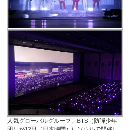
人気グローバルグループ、BTS（防弾少年
団）が12日（日本時間）にソウルで開催し