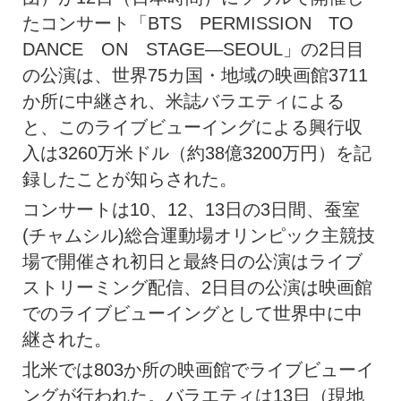
たコンサート「BTS PERMISSION TO
DANCE ON STAGE―SEOUL」の2日目
の公演は、世界75カ国・地域の映画館3711
か所に中継され、米誌バラエティによる
と、このライブビューイングによる興行収
入は3260万米ドル（約38億3200万円）を記
録したことが知らされた。
コンサートは10、12、13日の3日間、蚕室
(チャムシル)総合運動場オリンピック主競技
場で開催され初日と最終日の公演はライブ
ストリーミング配信、2日目の公演は映画館
でのライブビューイングとして世界中に中
継された。
北米では803か所の映画館でライブビューイ
ングが行われた。バラエティは13日（現地