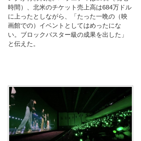
時間）、北米のチケット売上高は684万ドル
に上ったとしながら、「たった一晩の（映
画館での）イベントとしてはめったにな
い。ブロックバスター級の成果を出した」
と伝えた。