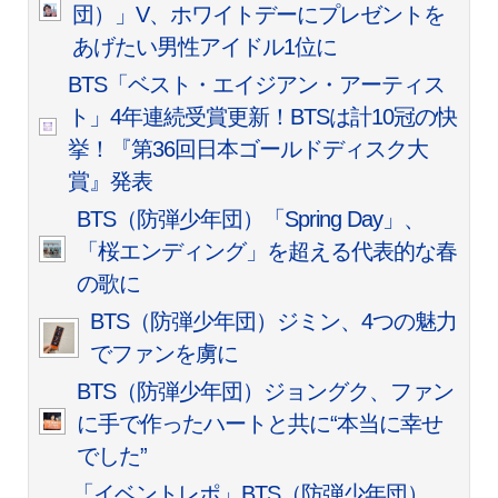
団）」V、ホワイトデーにプレゼントを
あげたい男性アイドル1位に
BTS「ベスト・エイジアン・アーティス
ト」4年連続受賞更新！BTSは計10冠の快
挙！『第36回日本ゴールドディスク大
賞』発表
BTS（防弾少年団）「Spring Day」、
「桜エンディング」を超える代表的な春
の歌に
BTS（防弾少年団）ジミン、4つの魅力
でファンを虜に
BTS（防弾少年団）ジョングク、ファン
に手で作ったハートと共に“本当に幸せ
でした”
「イベントレポ」BTS（防弾少年団）、