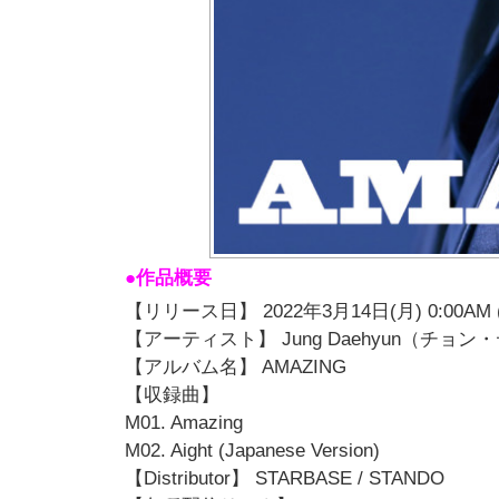
●作品概要
【リリース日】 2022年3月14日(月) 0:00AM (
【アーティスト】 Jung Daehyun（チョ
【アルバム名】 AMAZING
【収録曲】
M01. Amazing
M02. Aight (Japanese Version)
【Distributor】 STARBASE / STANDO