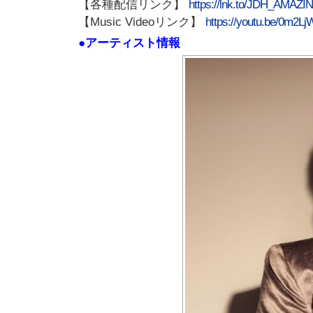
【各種配信リンク】
https://lnk.to/JDH_AMAZI
【Music Videoリンク】
https://youtu.be/0m2
●アーティスト情報