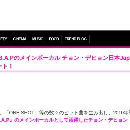
IETY
CINEMA
MUSIC
FOOD
TREND BLOG
.Pのメインボーカル チョン・デヒョン日本Japan
タート！
」 、「ONE SHOT」等の数々のヒット曲を生み出し、2010
B.A.P』のメインボーカルとして活躍したチョン・デヒョン