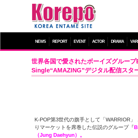
NEWS
REPORT
EVENT
ACTOR
DRAMA
VAR
世界各国で愛されたボーイズグループB.A
Single“AMAZING”デジタル配信ス
K-POP第3世代の旗手として「WARRIOR
りマーケットを席巻した伝説のグループ『
（Jung Daehyun）。