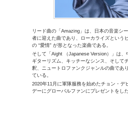
リード曲の「Amazing」は、日本の音楽シ
者に迎えた曲であり、ローカライズという
の “愛情” が形となった楽曲である。
そして「Aight （Japanese Vers
ギターリズム、キッチーなシンス、そしてチョ
釈、ニュートロファンクジャンルの曲であ
ている。
2020年11月に軍隊服務を始めたチョン・
デーにグローバルファンにプレゼントをし