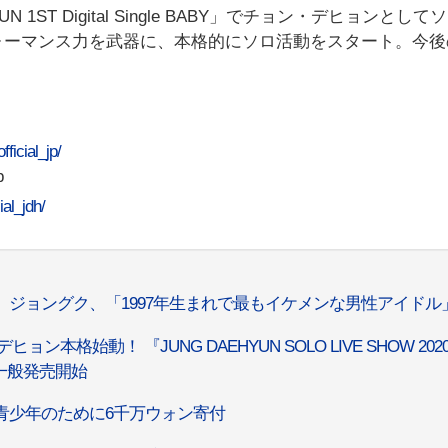
N 1ST Digital Single BABY」でチョン・デヒョンとして
ォーマンス力を武器に、本格的にソロ活動をスタート。今後
ficial_jp/
p
al_jdh/
団）ジョングク、「1997年生まれで最もイケメンな男性アイドル
ョン本格始動！ 『JUNG DAEHYUN SOLO LIVE SHOW 202
ット一般発売開始
童・青少年のために6千万ウォン寄付