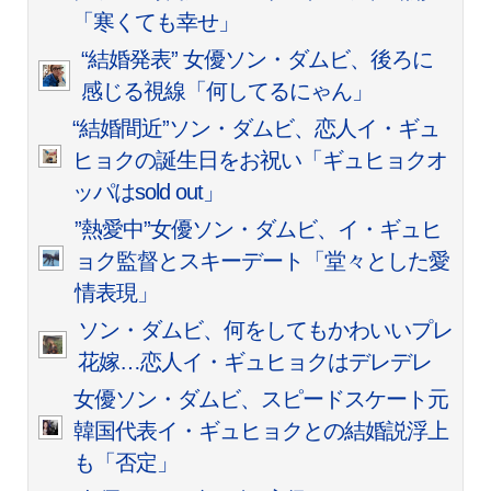
「寒くても幸せ」
“結婚発表” 女優ソン・ダムビ、後ろに
感じる視線「何してるにゃん」
“結婚間近”ソン・ダムビ、恋人イ・ギュ
ヒョクの誕生日をお祝い「ギュヒョクオ
ッパはsold out」
”熱愛中”女優ソン・ダムビ、イ・ギュヒ
ョク監督とスキーデート「堂々とした愛
情表現」
ソン・ダムビ、何をしてもかわいいプレ
花嫁…恋人イ・ギュヒョクはデレデレ
女優ソン・ダムビ、スピードスケート元
韓国代表イ・ギュヒョクとの結婚説浮上
も「否定」