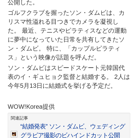
公開した。
ゴルフクラブを握ったソン・ダムビは、カ
リスマ性溢れる目つきでカメラを凝視し
た。 最近、テニスやピラティスなどの運動
に夢中になっていた日常を共有してきたソ
ン・ダムビ。 特に、「カップルピラティ
ス」という映像が話題を呼んだ。
ソン・ダムビはスピードスケート元韓国代
表のイ・ギュヒョク監督と結婚する。 2人は
今年5月13日に結婚式を挙げる予定だ。
WOW!Korea提供
関連記事
“結婚発表” ソン・ダムビ、ウェディング
グラビア撮影のビハインドカット公開