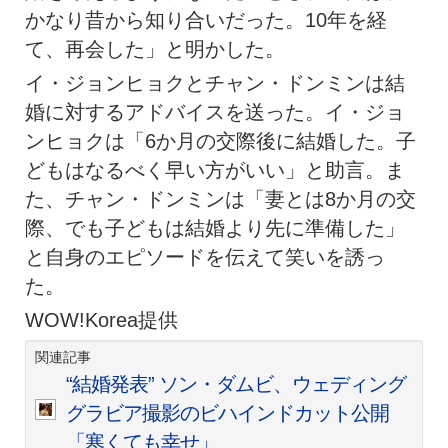
かなり昔から知り合いだった。10年を経
て、再会した」と明かした。
イ・ジョンヒョクとチャン・ドンミンは結
婚に対するアドバイスを送った。イ・ジョ
ンヒョクは「6か月の交際後に結婚した。子
どもはなるべく早い方がいい」と助言。ま
た、チャン・ドンミンは「妻とは8か月の交
際、でも子どもは結婚より先に準備した」
と自身のエピソードを伝えて笑いを誘っ
た。
WOW!Korea提供
関連記事
“結婚発表” ソン・ダムビ、ウェディング
グラビア撮影のビハインドカット公開
「寒くても幸せ」