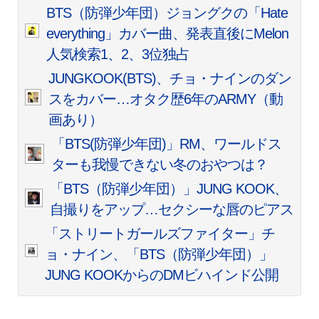
BTS（防弾少年団）ジョングクの「Hate
everything」カバー曲、発表直後にMelon
人気検索1、2、3位独占
JUNGKOOK(BTS)、チョ・ナインのダン
スをカバー…オタク歴6年のARMY（動
画あり）
「BTS(防弾少年団)」RM、ワールドス
ターも我慢できない冬のおやつは？
「BTS（防弾少年団）」JUNG KOOK、
自撮りをアップ…セクシーな唇のピアス
「ストリートガールズファイター」チ
ョ・ナイン、「BTS（防弾少年団）」
JUNG KOOKからのDMビハインド公開