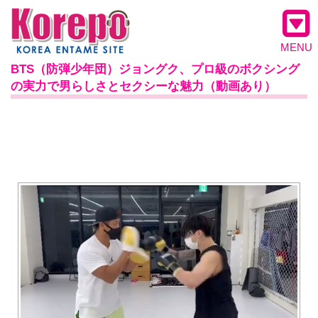
MENU
BTS（防弾少年団）ジョングク、プロ級のボクシング
の実力で男らしさとセクシーな魅力（動画あり）