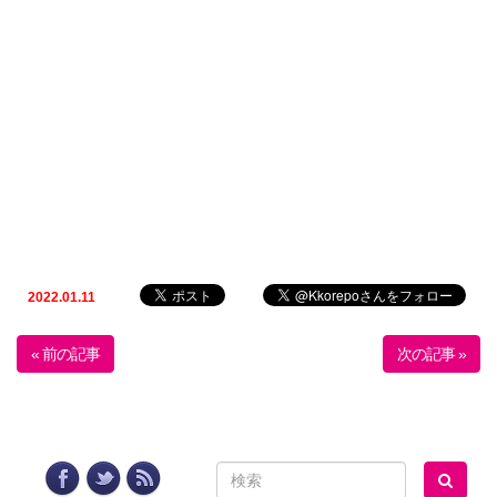
2022.01.11
« 前の記事
次の記事 »