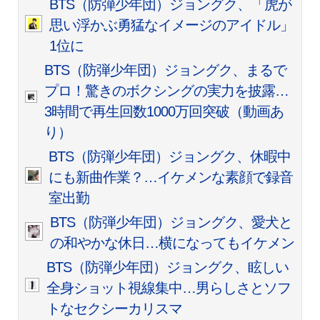
BTS（防弾少年団）ジョングク、「虎が
思い浮かぶ勇猛なイメージのアイドル」
1位に
BTS（防弾少年団）ジョングク、まるで
プロ！驚きのボクシングの実力を披露…
3時間で再生回数1000万回突破（動画あ
り）
BTS（防弾少年団）ジョングク、休暇中
にも新曲作業？…イケメンな素顔で録音
室出勤
BTS（防弾少年団）ジョングク、愛犬と
の和やかな休日…横になってもイケメン
BTS（防弾少年団）ジョングク、眩しい
全身ショット視線集中…男らしさとソフ
トなセクシーカリスマ