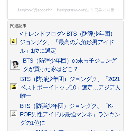
Jungkook(@abcdefghi__lmnopqrstuvwxyz)님의 공유 게시물
関連記事
<トレンドブログ> BTS（防弾少年団）
ジョングク、「最高の六角形男アイド
ル」1位に選定
BTS（防弾少年団）の末っ子ジョング
クが買った家はどこ？
BTS（防弾少年団）ジョングク、「2021
ベストボーイトップ10」選定…アジア人
唯一
BTS（防弾少年団）ジョングク、「K-
POP男性アイドル最強マンネ」ランキン
グの1位に