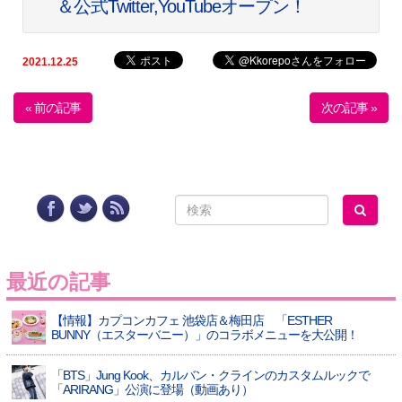
＆公式Twitter,YouTubeオープン！
2021.12.25
« 前の記事
次の記事 »
最近の記事
【情報】カプコンカフェ 池袋店＆梅田店 「ESTHER
BUNNY（エスターバニー）」のコラボメニューを大公開！
「BTS」Jung Kook、カルバン・クラインのカスタムルックで
「ARIRANG」公演に登場（動画あり）