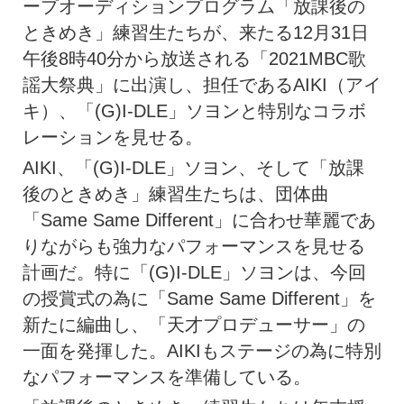
ープオーディションプログラム「放課後の
ときめき」練習生たちが、来たる12月31日
午後8時40分から放送される「2021MBC歌
謡大祭典」に出演し、担任であるAIKI（アイ
キ）、「(G)I-DLE」ソヨンと特別なコラボ
レーションを見せる。
AIKI、「(G)I-DLE」ソヨン、そして「放課
後のときめき」練習生たちは、団体曲
「Same Same Different」に合わせ華麗であ
りながらも強力なパフォーマンスを見せる
計画だ。特に「(G)I-DLE」ソヨンは、今回
の授賞式の為に「Same Same Different」を
新たに編曲し、「天才プロデューサー」の
一面を発揮した。AIKIもステージの為に特別
なパフォーマンスを準備している。