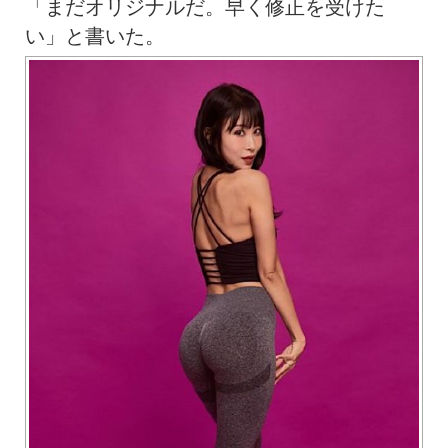
「まだオリジナルだ。早く修正を受けた
い」と書いた。