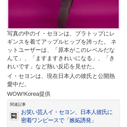
写真の中のイ・セヨンは、ブラトップにレ
ギンスを着てアップルヒップを誇った。 ネ
ットユーザーは、「原本がこのレベルだな
んて」、「ますますきれいになる」、「き
れいです」など熱い反応を見せた。
イ・セヨンは、現在日本人の彼氏と公開熱
愛中だ。
WOW!Korea提供
関連記事
お笑い芸人イ・セヨン、日本人彼氏に
密着ワンピースで「嫉妬誘発」