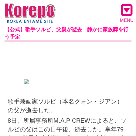
MENU
【公式】歌手ソルビ、父親が逝去…静かに家族葬を行
う予定
歌手兼画家ソルビ（本名クォン・ジアン）
の父が逝去した。
8日、所属事務所M.A.P CREWによると、ソ
ルビの父はこの日午後、逝去した。享年79