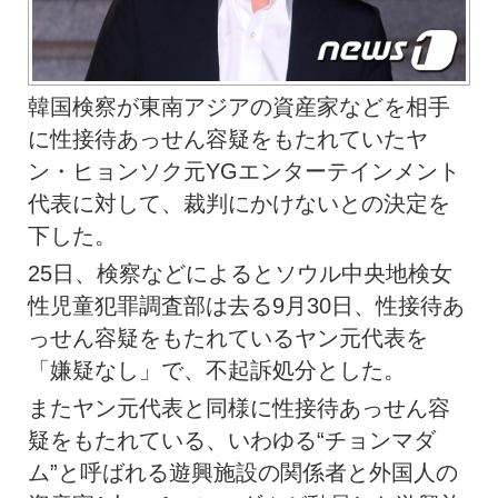
韓国検察が東南アジアの資産家などを相手
に性接待あっせん容疑をもたれていたヤ
ン・ヒョンソク元YGエンターテインメント
代表に対して、裁判にかけないとの決定を
下した。
25日、検察などによるとソウル中央地検女
性児童犯罪調査部は去る9月30日、性接待あ
っせん容疑をもたれているヤン元代表を
「嫌疑なし」で、不起訴処分とした。
またヤン元代表と同様に性接待あっせん容
疑をもたれている、いわゆる“チョンマダ
ム”と呼ばれる遊興施設の関係者と外国人の