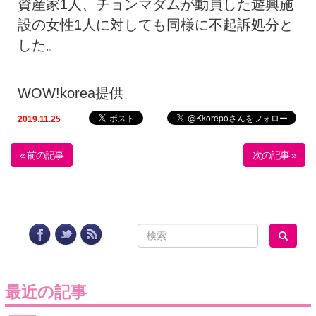
資産家1人、チョンマダムが動員した遊興施
設の女性1人に対しても同様に不起訴処分と
した。
WOW!korea提供
2019.11.25
« 前の記事
次の記事 »
最近の記事