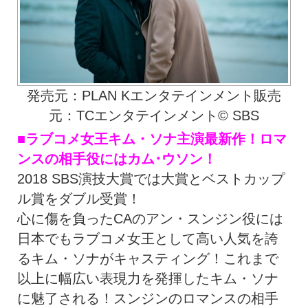
発売元：PLAN Kエンタテインメント販売
元：TCエンタテインメント© SBS
■ラブコメ女王キム・ソナ主演最新作！ロマ
ンスの相手役にはカム･ウソン！
2018 SBS演技大賞では大賞とベストカップ
ル賞をダブル受賞！
心に傷を負ったCAのアン・スンジン役には
日本でもラブコメ女王として高い人気を誇
るキム・ソナがキャスティング！これまで
以上に幅広い表現力を発揮したキム・ソナ
に魅了される！スンジンのロマンスの相手