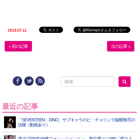
2019.07.11
« 前の記事
次の記事 »
最近の記事
「SEVENTEEN」DINO、サブキャラのピ・チョリンで縦横無尽の
活躍（動画あり）
“私生活疑惑”俳優ファン・ジョンミン、予定通りにSBS「暇さえ