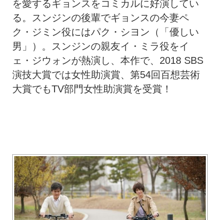
を愛するギョンスをコミカルに好演してい
る。スンジンの後輩でギョンスの今妻ペ
ク・ジミン役にはパク・シヨン（「優しい
男」）。スンジンの親友イ・ミラ役をイ
ェ・ジウォンが熱演し、本作で、2018 SBS
演技大賞では女性助演賞、第54回百想芸術
大賞でもTV部門女性助演賞を受賞！