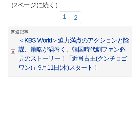
（2ページに続く）
1
2
関連記事
＜KBS World＞迫力満点のアクションと陰
謀、策略が渦巻く、韓国時代劇ファン必
見のストーリー！「近肖古王(クンチョゴ
ワン)」9月11日(木)スタート！