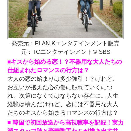
発売元：PLAN Kエンタテインメント販売
元：TCエンタテインメント© SBS
■キスから始める恋！？不器用な大人たちの
仕組まれたロマンスの行方は？
大人の恋の始まりは多少強引！？けれど、
お互いが抱えた心の傷に触れていくにつ
れ、次第になくてはならない存在に。人生
経験は積んだけれど、恋には不器用な大人
たちのキスから始まるロマンスの行方は？
■ 韓国で初回放送から高視聴率を記録！実力
派スタッフ陣と豪華歌手たちが描き出す共