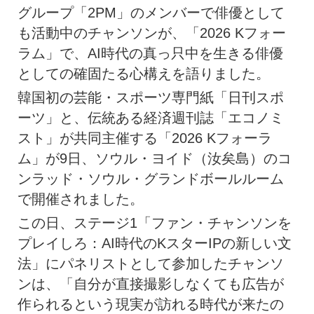
グループ「2PM」のメンバーで俳優として
も活動中のチャンソンが、「2026 Kフォー
ラム」で、AI時代の真っ只中を生きる俳優
としての確固たる心構えを語りました。
韓国初の芸能・スポーツ専門紙「日刊スポ
ーツ」と、伝統ある経済週刊誌「エコノミ
スト」が共同主催する「2026 Kフォーラ
ム」が9日、ソウル・ヨイド（汝矣島）のコ
ンラッド・ソウル・グランドボールルーム
で開催されました。
この日、ステージ1「ファン・チャンソンを
プレイしろ：AI時代のKスターIPの新しい文
法」にパネリストとして参加したチャンソ
ンは、「自分が直接撮影しなくても広告が
作られるという現実が訪れる時代が来たの