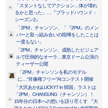
「スタントなしでアクション…体が壊れ
るかと思った」…『ブラッドハウンド：
シーズン2』
「2PM」チャンソン、「『2PM』のメン
バーと取っ組み合いの喧嘩をしたことは
一度もない」
「2PM」チャンソン、成熟したビジュア
ルで圧倒的なオーラ…東京ドーム公演の
ティーザー公開
「2PM」チャンソンを私のモデル
に…“肖像権フリー”AIコンテスト開催
「大沢あかねLUCKY7 in 韓国」ラストは
「2PM」CHANSUNG（チャンソン）！
15年分の日本への想いを語り尽くす 『大