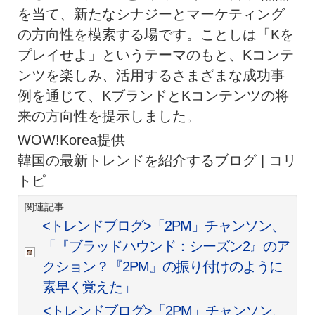
を当て、新たなシナジーとマーケティング
の方向性を模索する場です。ことしは「Kを
プレイせよ」というテーマのもと、Kコンテ
ンツを楽しみ、活用するさまざまな成功事
例を通じて、KブランドとKコンテンツの将
来の方向性を提示しました。
WOW!Korea提供
韓国の最新トレンドを紹介するブログ | コリ
トピ
関連記事
<トレンドブログ>「2PM」チャンソン、
「『ブラッドハウンド：シーズン2』のア
クション？『2PM』の振り付けのように
素早く覚えた」
<トレンドブログ>「2PM」チャンソン、