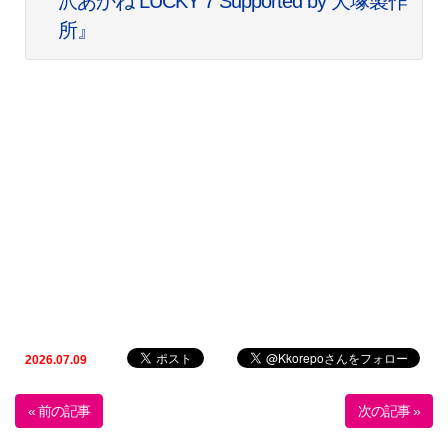
沢あかね LUCKY 7 Supported by 犬塚製作
所』
2026.07.09
« 前の記事
次の記事 »