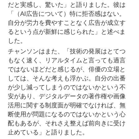
だと実感し、驚いた」と語りました。彼は
「（AI広告について）特に拒否感はない。
自分が労力を費やすことなく広告が成立す
るという点が新鮮に感じられた」と述べま
した。
チャンソンはまた、「技術の発展はとてつ
もなく速く、リアルタイムと言っても過言
ではないほどだと感じるが、俳優の立場と
しては、そんな考えも浮かぶ。自分の出番
が少し減ってしまうのではないかという不
安があり、デジタルデータの著作権や画像
活用に関する制度面が明確でなければ、無
断使用が問題になるのではないかという心
配もあるが、それさえ整えば前向きに受け
止めている」と語りました。