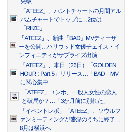
突破
「ATEEZ」、ハントチャートの月間アル
バムチャートでトップに…2位は
「RIIZE」
「ATEEZ」、新曲「BAD」MVティーザ
ーを公開…ハリウッド女優チェイス・イ
ンフィニティがサプライズ出演
「ATEEZ」、本日（26日）「GOLDEN
HOUR : Part.5」リリース…「BAD」MV
に関心集中
「ATEEZ」ユンホ、一般人女性の恋人
と破局か？…「3か月前に別れた」
「イベントレポ」「ATEEZ」、ソウルフ
ァンミーティングが盛況のうちに終了…
8月は横浜へ