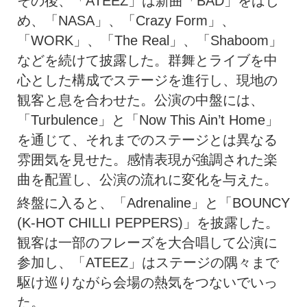
その後、「ATEEZ」は新曲「BAD」をはじ
め、「NASA」、「Crazy Form」、
「WORK」、「The Real」、「Shaboom」
などを続けて披露した。群舞とライブを中
心とした構成でステージを進行し、現地の
観客と息を合わせた。公演の中盤には、
「Turbulence」と「Now This Ain’t Home」
を通じて、それまでのステージとは異なる
雰囲気を見せた。感情表現が強調された楽
曲を配置し、公演の流れに変化を与えた。
終盤に入ると、「Adrenaline」と「BOUNCY
(K-HOT CHILLI PEPPERS)」を披露した。
観客は一部のフレーズを大合唱して公演に
参加し、「ATEEZ」はステージの隅々まで
駆け巡りながら会場の熱気をつないでいっ
た。