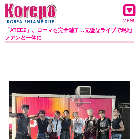
MENU
「ATEEZ」、ローマを完全魅了…完璧なライブで現地
ファンと一体に