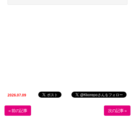
2026.07.09
« 前の記事
次の記事 »