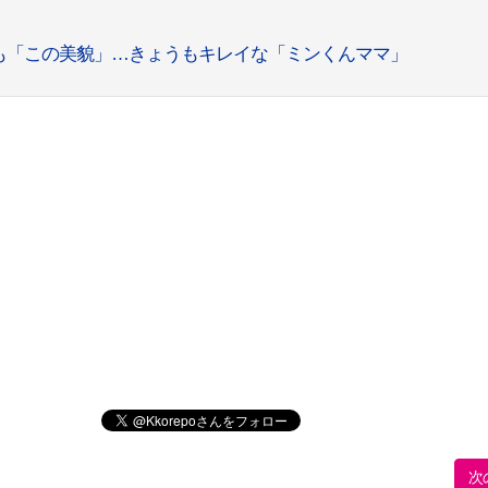
も「この美貌」…きょうもキレイな「ミンくんママ」
次