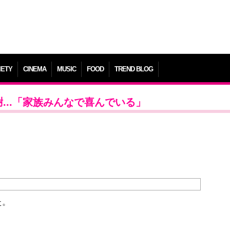
IETY
CINEMA
MUSIC
FOOD
TREND BLOG
...「家族みんなで喜んでいる」
た。