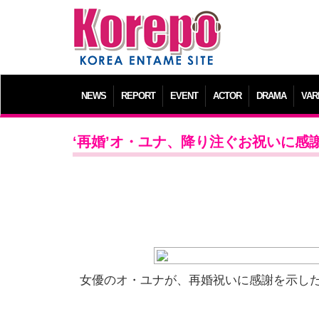
NEWS
REPORT
EVENT
ACTOR
DRAMA
VAR
‘再婚’オ・ユナ、降り注ぐお祝いに感謝
女優のオ・ユナが、再婚祝いに感謝を示し