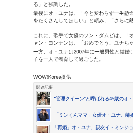
る」と強調した。
最後にオ・ユナは、「今と変わらず一生懸
をたくさんしてほしい」と頼み、「さらに
これに、歌手で女優のソン・ダムビは、「
ャン・ヨンナンは、「おめでとう、ユナち
一方、オ・ユナは2007年に一般男性と結婚
子を一人で養育して過ごした。
WOW!Korea提供
関連記事
“管理クイーン”と呼ばれる45歳のオ
「ミンくんママ」女優オ・ユナ、離婚
「再婚」オ・ユナ、親友イ・ミンジ