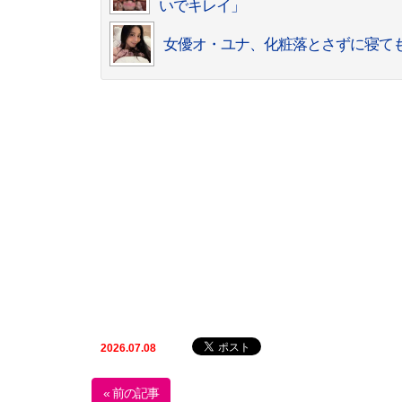
いでキレイ」
女優オ・ユナ、化粧落とさずに寝て
2026.07.08
« 前の記事