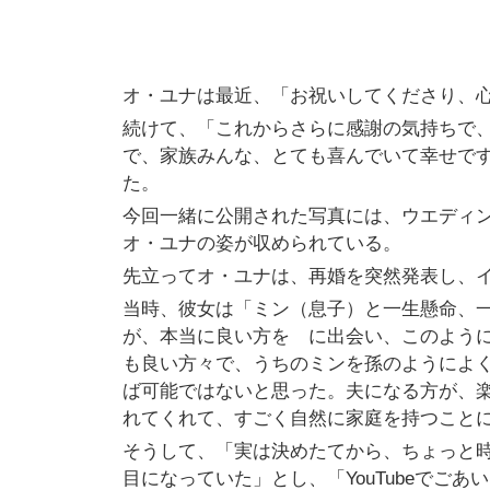
オ・ユナは最近、「お祝いしてくださり、心
続けて、「これからさらに感謝の気持ちで
で、家族みんな、とても喜んでいて幸せで
た。
今回一緒に公開された写真には、ウエディ
オ・ユナの姿が収められている。
先立ってオ・ユナは、再婚を突然発表し、
当時、彼女は「ミン（息子）と一生懸命、
が、本当に良い方を に出会い、このよう
も良い方々で、うちのミンを孫のようによ
ば可能ではないと思った。夫になる方が、
れてくれて、すごく自然に家庭を持つこと
そうして、「実は決めたてから、ちょっと
目になっていた」とし、「YouTubeでご