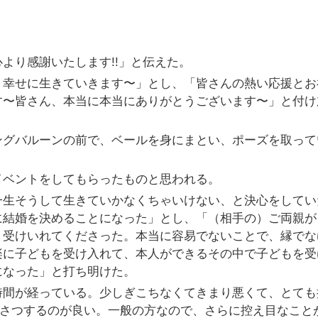
より感謝いたします!!」と伝えた。
、幸せに生きていきます〜」とし、「皆さんの熱い応援とお
す〜皆さん、本当に本当にありがとうございます〜」と付け
ングバルーンの前で、ベールを身にまとい、ポーズを取って
イベントをしてもらったものと思われる。
一生そうして生きていかなくちゃいけない、と決心をしてい
に結婚を決めることになった」とし、「（相手の）ご両親が
く受けいれてくださった。本当に容易でないことで、縁でな
楽に子どもを受け入れて、本人ができるその中で子どもを受
になった」と打ち明けた。
時間が経っている。少しぎこちなくてきまり悪くて、とても
あいさつするのが良い。一般の方なので、さらに控え目なこと