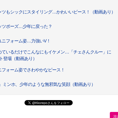
ャツもシックにスタイリング…かわいいピース！（動画あり）
ッツポーズ…少年に戻った？
ユニフォーム姿…力強いV！
めているだけでこんなにもイケメン…「チェさんクルー」に
スト登場（動画あり）
ニフォーム姿でさわやかなピース！
ee」ミンホ、少年のような無邪気な笑顔（動画あり）
次