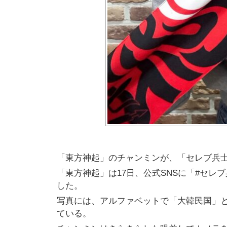
「東方神起」のチャンミンが、「セレブ兵
「東方神起」は17日、公式SNSに「#セ
した。
写真には、アルファベットで「大韓民国」
ている。