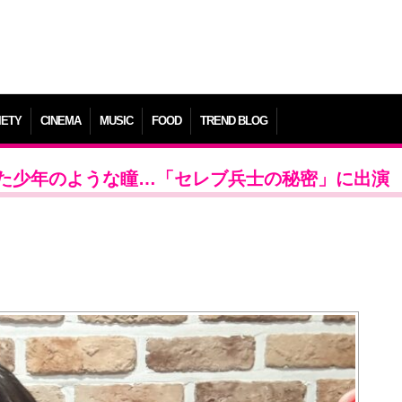
IETY
CINEMA
MUSIC
FOOD
TREND BLOG
た少年のような瞳…「セレブ兵士の秘密」に出演