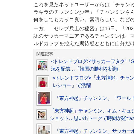
これを見たネットユーザーからは「チャン
ラキラのチャンミン少年」「チャンミンさ
何をしてもカッコ良い。素晴らしい」など
一方、「セレブ兵士の秘密」は16日、「2
認のサッカーマニアであるチャンミンは、
ルドカップを控えた期待感とともに自分だ
関連記事
<トレンドブログ>“サッカーヲタク”「
況を配信…「韓国の勝利を祈願」
<トレンドブログ>「東方神起」チャ
レショー」で活躍
「東方神起」チャンミン、「ワール
「東方神起」チャンミン、キム・キュジョン
ショット…思い出トークで時間が経つ
「東方神起」チャンミン、サッカー