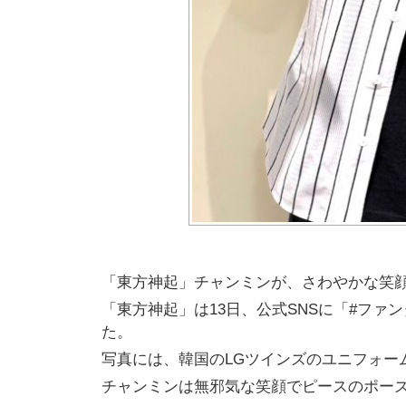
「東方神起」チャンミンが、さわやかな笑
「東方神起」は13日、公式SNSに「#フ
た。
写真には、韓国のLGツインズのユニフォー
チャンミンは無邪気な笑顔でピースのポー