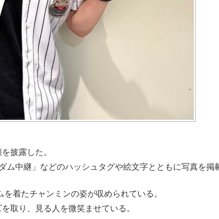
顔を披露した。
ァンダム中継」などのハッシュタグや絵文字とともに写真を掲
ムを着たチャンミンの姿が収められている。
ズを取り、見る人を微笑ませている。