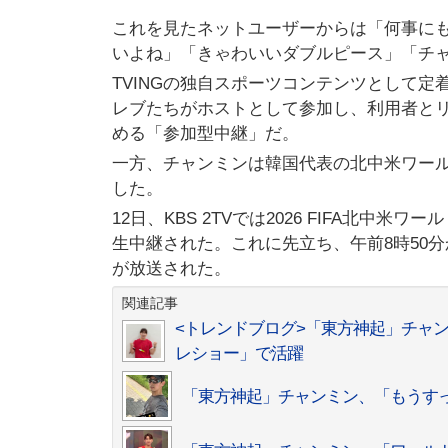
これを見たネットユーザーからは「何事に
いよね」「きゃわいいダブルピース」「チ
TVINGの独自スポーツコンテンツとして
レブたちがホストとして参加し、利用者と
める「参加型中継」だ。
一方、チャンミンは韓国代表の北中米ワール
した。
12日、KBS 2TVでは2026 FIFA北
生中継された。これに先立ち、午前8時50
が放送された。
関連記事
<トレンドブログ>「東方神起」チャ
レショー」で活躍
「東方神起」チャンミン、「もうす