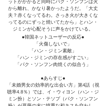
ットがかかると同時にパク・ソンフンは火
から離れ、かなり暑かったようだ。「大丈
夫？赤くなってるわ。さっき火が大きくな
ってるのにずっと焼いてたから」とハン・
ジミンが心配そうに声をかけている。
●韓国ネットユーザーの反応●
「火傷しないで」
「ハン・ジミン素敵」
「ハン・ジミンの存在感がすごい」
「パク・ソンフン肉焼くの似合う」
●あらすじ●
「未婚男女の効率的な出会い方」第4話（視
聴率4.8％）では、イ・ウィヨン（ハン・ジ
ミン扮）とソン・テソプ（パク・ソンフン
扮）が葛藤の末に慎重な初キスを交わし、