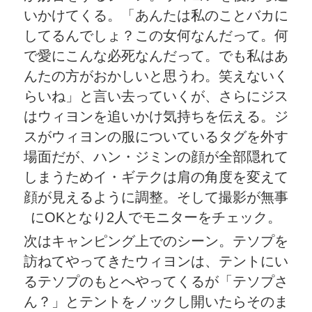
いかけてくる。「あんたは私のことバカに
してるんでしょ？この女何なんだって。何
で愛にこんな必死なんだって。でも私はあ
んたの方がおかしいと思うわ。笑えないく
らいね」と言い去っていくが、さらにジス
はウィヨンを追いかけ気持ちを伝える。ジ
スがウィヨンの服についているタグを外す
場面だが、ハン・ジミンの顔が全部隠れて
しまうためイ・ギテクは肩の角度を変えて
顔が見えるように調整。そして撮影が無事
にOKとなり2人でモニターをチェック。
次はキャンピング上でのシーン。テソプを
訪ねてやってきたウィヨンは、テントにい
るテソプのもとへやってくるが「テソプさ
ん？」とテントをノックし開いたらそのま