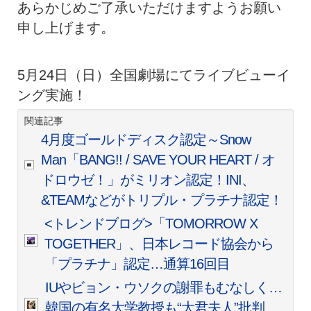
あらかじめご了承いただけますようお願い
申し上げます。
5月24日（日）全国劇場にてライブビューイ
ング実施！
関連記事
4月度ゴールドディスク認定～Snow
Man「BANG!! / SAVE YOUR HEART / オ
ドロウゼ！」がミリオン認定！INI、
&TEAMなどがトリプル・プラチナ認定！
<トレンドブログ>「TOMORROW X
TOGETHER」、日本レコード協会から
「プラチナ」認定…通算16回目
IUやビョン・ウソクの謝罪もむなしく…
韓国の有名大学教授も“大君夫人”批判、