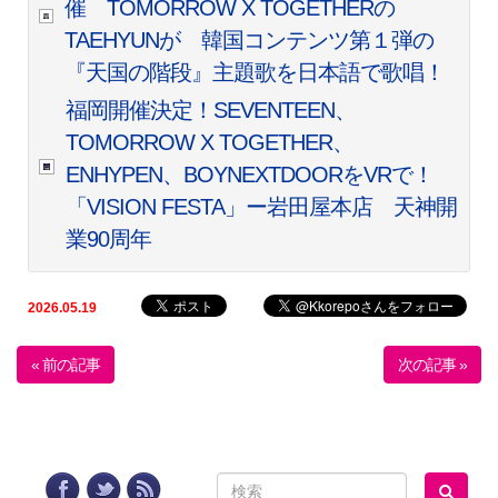
催 TOMORROW X TOGETHERの
TAEHYUNが 韓国コンテンツ第１弾の
『天国の階段』主題歌を日本語で歌唱！
福岡開催決定！SEVENTEEN、
TOMORROW X TOGETHER、
ENHYPEN、BOYNEXTDOORをVRで！
「VISION FESTA」ー岩田屋本店 天神開
業90周年
2026.05.19
« 前の記事
次の記事 »