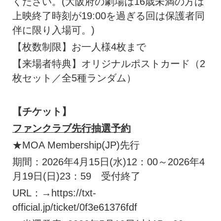
ください。(大阪府の劇場は16歳未満の方は
上映終了時刻が19:00を過ぎる回は保護者同
伴に限り入場可。)
【枚数制限】お一人様4枚まで
【来場者特典】オリジナルポストカード（2
枚セット／全5種ランダム）
【チケット】
ファンクラブ先行抽選予約
★MOA Membership(JP)先行
期間：2026年4月15日(水)12：00～2026年4
月19日(日)23：59 受付終了
URL：→https://txt-
official.jp/ticket/0f3e61376fdf