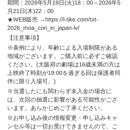
期間：2026年5月19日(火)18：00～2026年5
月21日(木)22：00
★WEB販売 →https://l-tike.com/txt-
2026_moa_con_in_japan-lv/
【注意事項】
※条例により、年齢による入場制限がある
地域がございます。ご購入前に必ずご確認
ください。(大阪府の劇場は16歳未満の方は
上映終了時刻が19:00を過ぎる回は保護者同
伴に限り入場可。)
※当選したにも関わらず未入金の場合に
は、次回の抽選に影響がある可能性がござ
います。あらかじめご了承ください。
※お申し込み後の情報変更・申し込みキャ
ンセル等は一切お受けできませんので、ご