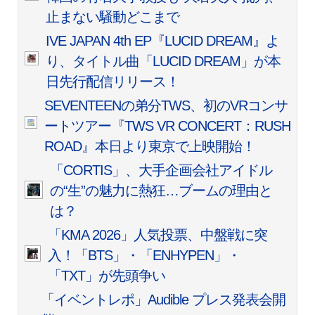
止まない騒動どこまで
IVE JAPAN 4th EP『LUCID DREAM』よ
り、タイトル曲「LUCID DREAM」が本
日先行配信リリース！
SEVENTEENの弟分TWS、初のVRコンサ
ートツアー『TWS VR CONCERT：RUSH
ROAD』本日より東京で上映開始！
「CORTIS」、大手企画会社アイドル
の“生”の魅力に熱狂…ブームの理由と
は？
「KMA 2026」人気投票、中盤戦に突
入！「BTS」・「ENHYPEN」・
「TXT」が先頭争い
「イベントレポ」Audible プレス発表会開