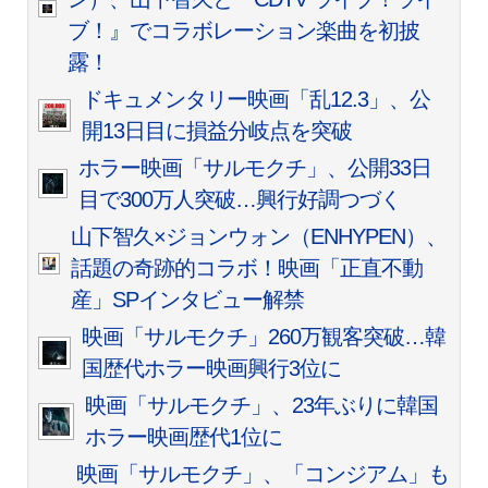
ブ！』でコラボレーション楽曲を初披
露！
ドキュメンタリー映画「乱12.3」、公
開13日目に損益分岐点を突破
ホラー映画「サルモクチ」、公開33日
目で300万人突破…興行好調つづく
山下智久×ジョンウォン（ENHYPEN）、
話題の奇跡的コラボ！映画「正直不動
産」SPインタビュー解禁
映画「サルモクチ」260万観客突破…韓
国歴代ホラー映画興行3位に
映画「サルモクチ」、23年ぶりに韓国
ホラー映画歴代1位に
映画「サルモクチ」、「コンジアム」も