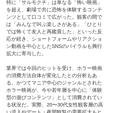
特に「サルモクチ」は単なる「怖い映画」
を超え、劇場で共に恐怖を体験するコンテ
ンツとして口コミで広がった。観客の間で
は「みんなで叫ぶ楽しさがある」「ひとり
では怖くて友人と再鑑賞した」といった反
応が続き、ショートフォームやリアクショ
ン動画を中心としたSNSのバイラルも興行
拡大に寄与した。
業界では今回のヒットを受け、ホラー映画
の消費方法自体が変化したとの分析もあ
る。かつてマニア中心のジャンルとされた
ホラー映画が、今や若年層を中心に「体験
型の遊びコンテンツ」として消費されてい
る状況だ。実際、20〜30代女性観客層の高
い流入やデート・夜間観覧の需要拡大もヒ