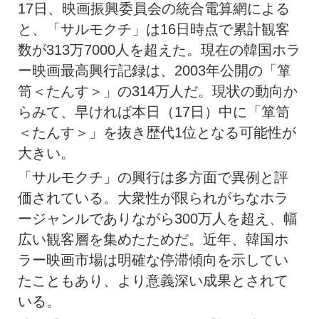
17日、映画振興委員会の統合電算網による
と、「サルモクチ」は16日時点で累計観客
数が313万7000人を超えた。現在の韓国ホラ
ー映画最高興行記録は、2003年公開の「箪
笥＜たんす＞」の314万人だ。現状の動向か
らみて、早ければ本日（17日）中に「箪笥
＜たんす＞」を抜き歴代1位となる可能性が
大きい。
「サルモクチ」の興行は多方面で異例と評
価されている。大衆性が限られがちなホラ
ージャンルでありながら300万人を超え、幅
広い観客層を集めたためだ。近年、韓国ホ
ラー映画市場は明確な停滞傾向を示してい
たこともあり、より意義深い成果とされて
いる。