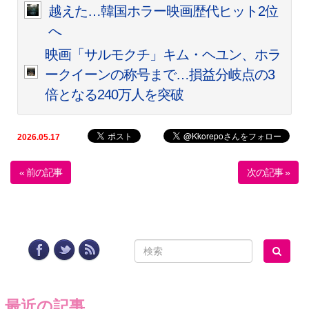
越えた…韓国ホラー映画歴代ヒット2位
へ
映画「サルモクチ」キム・ヘユン、ホラ
ークイーンの称号まで…損益分岐点の3
倍となる240万人を突破
2026.05.17
« 前の記事
次の記事 »
最近の記事