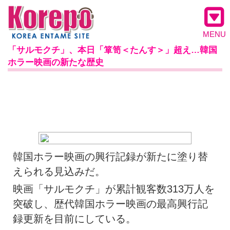
MENU
「サルモクチ」、本日「箪笥＜たんす＞」超え…韓国
ホラー映画の新たな歴史
韓国ホラー映画の興行記録が新たに塗り替
えられる見込みだ。
映画「サルモクチ」が累計観客数313万人を
突破し、歴代韓国ホラー映画の最高興行記
録更新を目前にしている。