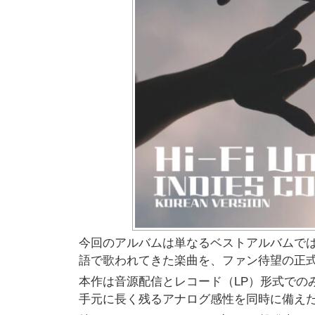
今回のアルバムは単なるベストアルバムで
語で歌われてきた楽曲を、ファン待望の正
本作は音源配信とレコード（LP）形式での
手元に長く残るアナログ感性を同時に備え