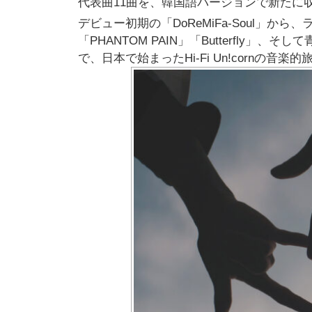
代表曲11曲を、韓国語バージョンで新たに
デビュー初期の「DoReMiFa-Soul」から、
「PHANTOM PAIN」「Butterfly」、
で、日本で始まったHi-Fi Un!cornの