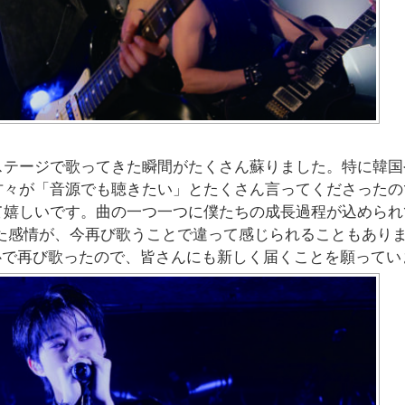
ステージで歌ってきた瞬間がたくさん蘇りました。特に韓国
方々が「音源でも聴きたい」とたくさん言ってくださったの
て嬉しいです。曲の一つ一つに僕たちの成長過程が込められ
た感情が、今再び歌うことで違って感じられることもあり
ornの心で再び歌ったので、皆さんにも新しく届くことを願って