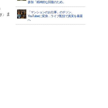
参加「精神的な回復のため」
」
「マンションのお仕事」のチソン、
ay」ま
YouTuberに変身…ライブ配信で真実を暴露
へ