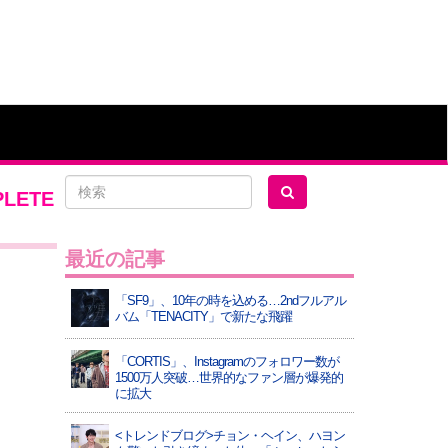
PLETE
最近の記事
「SF9」、10年の時を込める…2ndフルアル
バム「TENACITY」で新たな飛躍
「CORTIS」、Instagramのフォロワー数が
1500万人突破…世界的なファン層が爆発的
に拡大
<トレンドブログ>チョン・ヘイン、ハヨン