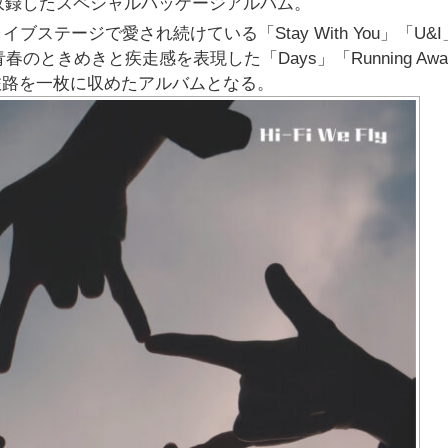
収録したスペシャルパッケージアルバム。
ライブステージで愛され続けている「Stay With You」「U&I
そして青春のときめきと疾走感を表現した「Days」「Running Aw
音楽的旅路を一枚に収めたアルバムとなる。