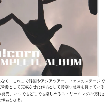
はなく、これまで韓国やアジアツアー、フェスのステージで
式音源として完成させた作品として特別な意味を持っている
み発売。いつでもどこでも楽しめるストリーミングの便利
た作品となる。